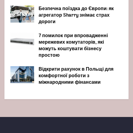
Безпечна поїздка до Європи: як
агрегатор Sharry знімає страх
дороги
7 помилок при впровадженні
мережевих комутаторів, які
можуть коштувати бізнесу
простою
Відкрити рахунок в Польщі для
комфортної роботи з
міжнародними фінансами