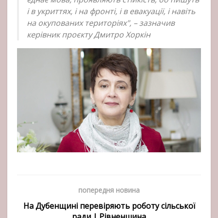
і в укриттях, і на фронті, і в евакуації, і навіть
на окупованих територіях", – зазначив
керівник проєкту Дмитро Хоркін
попередня новина
На Дубенщині перевіряють роботу сільської
ради | Рівненшина