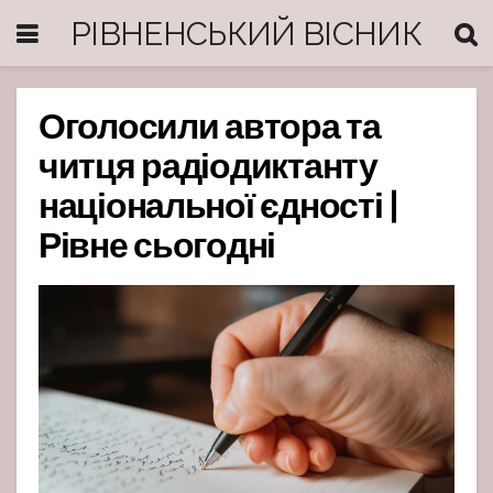
РІВНЕНСЬКИЙ ВІСНИК
Оголосили автора та
читця радіодиктанту
національної єдності |
Рівне сьогодні