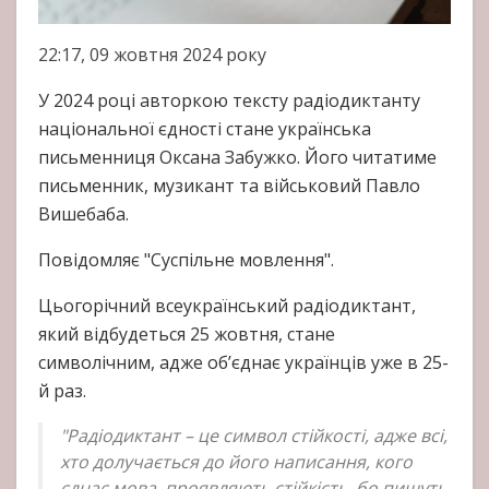
22:17, 09 жовтня 2024 року
У 2024 році авторкою тексту радіодиктанту
національної єдності стане українська
письменниця Оксана Забужко. Його читатиме
письменник, музикант та військовий Павло
Вишебаба.
Повідомляє "Суспільне мовлення".
Цьогорічний всеукраїнський радіодиктант,
який відбудеться 25 жовтня, стане
символічним, адже об’єднає українців уже в 25-
й раз.
"Радіодиктант – це символ стійкості, адже всі,
хто долучається до його написання, кого
єднає мова, проявляють стійкість, бо пишуть