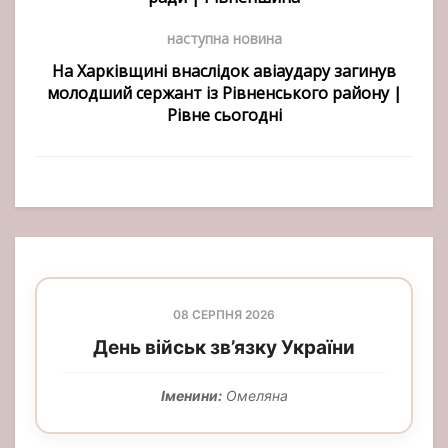
наступна новина
На Харківщині внаслідок авіаудару загинув
молодший сержант із Рівненського району |
Рівне сьогодні
08 СЕРПНЯ 2026
День військ зв’язку України
Іменини:
Омеляна