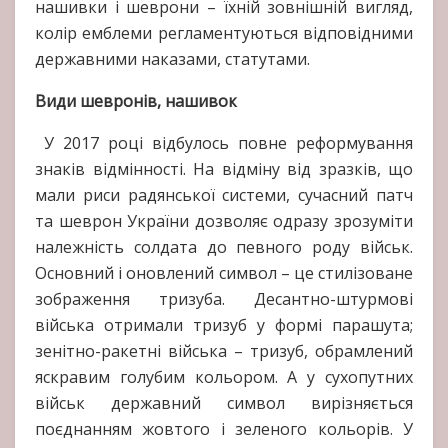
нашивки і шеврони – їхній зовнішній вигляд,
колір емблеми регламентуються відповідними
державними наказами, статутами.
Види шевронів, нашивок
У 2017 році відбулось повне реформування
знаків відмінності. На відміну від зразків, що
мали риси радянської системи, сучасний патч
та шеврон України дозволяє одразу зрозуміти
належність солдата до певного роду військ.
Основний і оновлений символ – це стилізоване
зображення тризуба. Десантно-штурмові
війська отримали тризуб у формі парашута;
зенітно-ракетні війська – тризуб, обрамлений
яскравим голубим кольором. А у сухопутних
військ державний символ вирізняється
поєднанням жовтого і зеленого кольорів. У