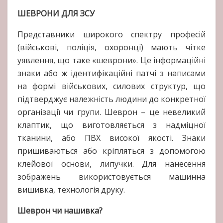
ШЕВРОНИ ДЛЯ ЗСУ
Представники широкого спектру професій
(військові, поліція, охоронці) мають чітке
уявлення, що таке «шеврони». Це інформаційні
знаки або ж ідентифікаційні патчі з написами
на формі військових, силових структур, що
підтверджує належність людини до конкретної
організації чи групи. Шеврон – це невеликий
клаптик, що виготовляється з надміцної
тканини, або ПВХ високої якості. Знаки
пришиваються або кріпляться з допомогою
клейової основи, липучки. Для нанесення
зображень використовується машинна
вишивка, технологія друку.
Шеврон чи нашивка?