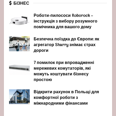
БІЗНЕС
Роботи-пилососи Roborock –
інструкція з вибору розумного
помічника для вашого дому
Безпечна поїздка до Європи: як
агрегатор Sharry знімає страх
дороги
7 помилок при впровадженні
мережевих комутаторів, які
можуть коштувати бізнесу
простою
Відкрити рахунок в Польщі для
комфортної роботи з
міжнародними фінансами