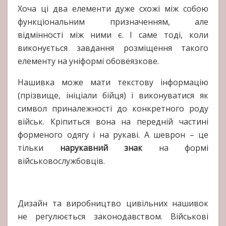
Хоча ці два елементи дуже схожі між собою
функціональним призначенням, але
відмінності між ними є. І саме тоді, коли
виконується завдання розміщення такого
елементу на уніформі обовёязкове.
Нашивка може мати текстову інформацію
(прізвище, ініціали бійця) і виконуватися як
символ приналежності до конкретного роду
військ. Кріпиться вона на передній частині
форменого одягу і на рукаві. А шеврон – це
тільки
нарукавний знак
на формі
військовослужбовців.
Дизайн та виробництво цивільних нашивок
не регулюється законодавством. Військові