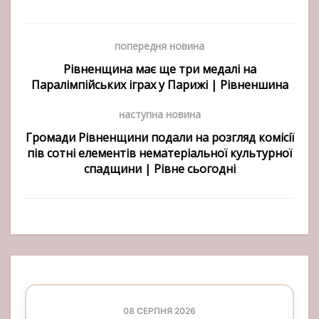
попередня новина
Рівненщина має ще три медалі на
Паралімпійських іграх у Парижі | Рівненшина
наступна новина
Громади Рівненщини подали на розгляд комісії
пів сотні елементів нематеріальної культурної
спадщини | Рівне сьогодні
08 СЕРПНЯ 2026