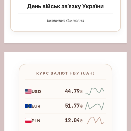
День військ зв’язку України
Іменини:
Омеляна
КУРС ВАЛЮТ НБУ (UAH)
44.79
USD
₴
51.77
EUR
₴
12.04
PLN
₴