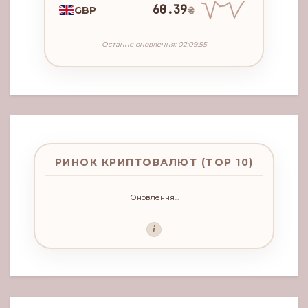
60.39
GBP
₴
Останнє оновлення: 02:09:55
РИНОК КРИПТОВАЛЮТ (TOP 10)
Оновлення...
i