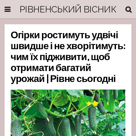
РІВНЕНСЬКИЙ ВІСНИК
Огірки ростимуть удвічі
швидше і не хворітимуть:
чим їх підживити, щоб
отримати багатий
урожай | Рівне сьогодні