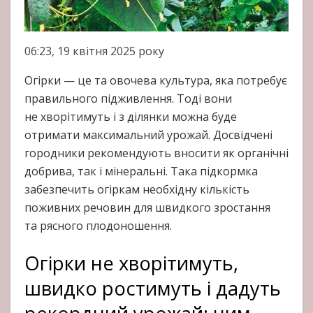
06:23, 19 квітня 2025 року
Огірки — це та овочева культура, яка потребує
правильного підживлення. Тоді вони
не хворітимуть і з ділянки можна буде
отримати максимальний урожай. Досвідчені
городники рекомендують вносити як органічні
добрива, так і мінеральні. Така підкормка
забезпечить огіркам необхідну кількість
поживних речовин для швидкого зростання
та рясного плодоношення.
Огірки не хворітимуть,
швидко ростимуть і дадуть