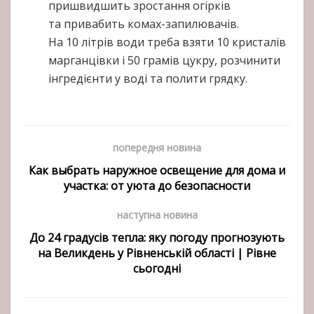
пришвидшить зростання огірків
та привабить комах-запилювачів.
На 10 літрів води треба взяти 10 кристалів
марганцівки і 50 грамів цукру, розчинити
інгредієнти у воді та полити грядку.
попередня новина
Как выбрать наружное освещение для дома и
участка: от уюта до безопасности
наступна новина
До 24 градусів тепла: яку погоду прогнозують
на Великдень у Рівненській області | Рівне
сьогодні