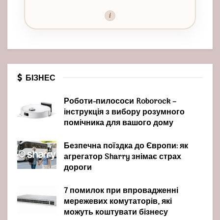
i
БІЗНЕС
Роботи-пилососи Roborock –
інструкція з вибору розумного
помічника для вашого дому
Безпечна поїздка до Європи: як
агрегатор Sharry знімає страх
дороги
7 помилок при впровадженні
мережевих комутаторів, які
можуть коштувати бізнесу