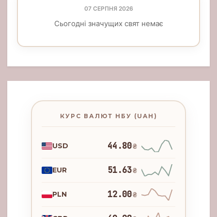
07 СЕРПНЯ 2026
Сьогодні значущих свят немає
КУРС ВАЛЮТ НБУ (UAH)
44.80
USD
₴
51.63
EUR
₴
12.00
PLN
₴