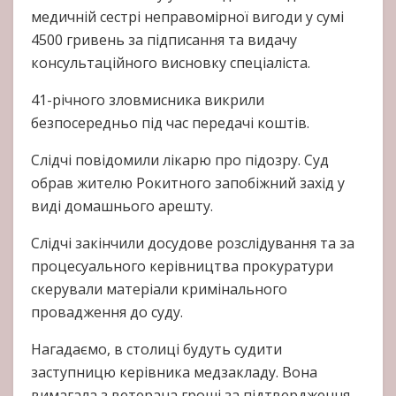
медичній сестрі неправомірної вигоди у сумі
4500 гривень за підписання та видачу
консультаційного висновку спеціаліста.
41-річного зловмисника викрили
безпосередньо під час передачі коштів.
Слідчі повідомили лікарю про підозру. Суд
обрав жителю Рокитного запобіжний захід у
виді домашнього арешту.
Слідчі закінчили досудове розслідування та за
процесуального керівництва прокуратури
скерували матеріали кримінального
провадження до суду.
Нагадаємо, в столиці будуть судити
заступницю керівника медзакладу. Вона
вимагала з ветерана гроші за підтвердження