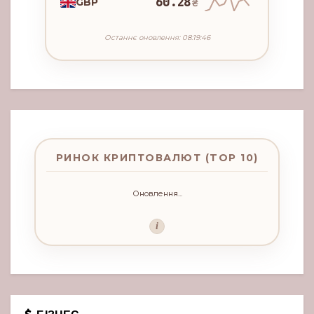
60.28
GBP
₴
Останнє оновлення: 08:19:46
РИНОК КРИПТОВАЛЮТ (TOP 10)
Оновлення...
i