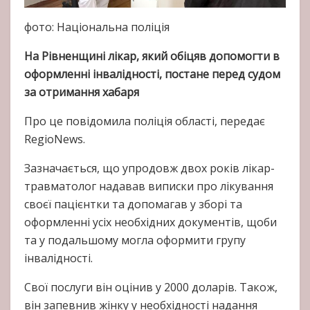
фото: Національна поліція
На Рівненщині лікар, який обіцяв допомогти в
оформленні інвалідності, постане перед судом
за отримання хабаря
Про це повідомила поліція області, передає
RegioNews.
Зазначається, що упродовж двох років лікар-
травматолог надавав виписки про лікування
своєї пацієнтки та допомагав у зборі та
оформленні усіх необхідних документів, щоби
та у подальшому могла оформити групу
інвалідності.
Свої послуги він оцінив у 2000 доларів. Також,
він запевнив жінку у необхідності надання