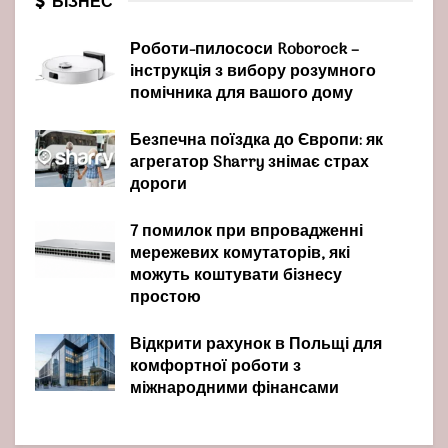
БІЗНЕС
Роботи-пилососи Roborock –
інструкція з вибору розумного
помічника для вашого дому
Безпечна поїздка до Європи: як
агрегатор Sharry знімає страх
дороги
7 помилок при впровадженні
мережевих комутаторів, які
можуть коштувати бізнесу
простою
Відкрити рахунок в Польщі для
комфортної роботи з
міжнародними фінансами