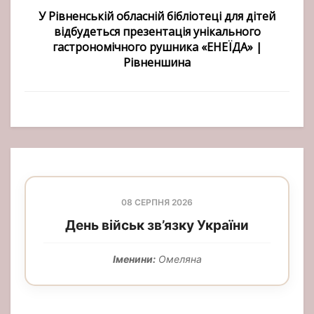
У Рівненській обласній бібліотеці для дітей
відбудеться презентація унікального
гастрономічного рушника «ЕНЕЇДА» |
Рівненшина
08 СЕРПНЯ 2026
День військ зв’язку України
Іменини:
Омеляна