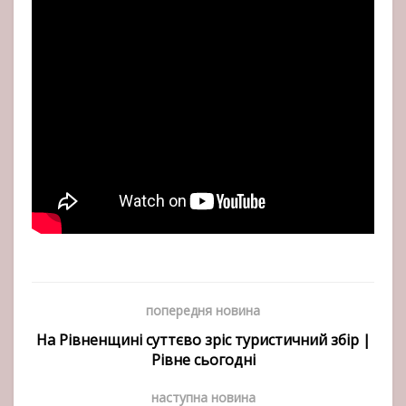
попередня новина
На Рівненщині суттєво зріс туристичний збір |
Рівне сьогодні
наступна новина