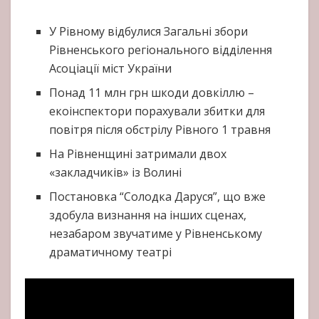
У Рівному відбулися Загальні збори
Рівненського регіонального відділення
Асоціації міст України
Понад 11 млн грн шкоди довкіллю –
екоінспектори порахували збитки для
повітря після обстрілу Рівного 1 травня
На Рівненщині затримали двох
«закладчиків» із Волині
Постановка “Солодка Даруся”, що вже
здобула визнання на інших сценах,
незабаром звучатиме у Рівненському
драматичному театрі