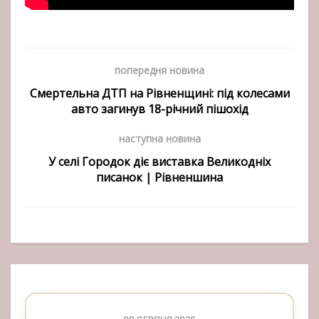
попередня новина
Смертельна ДТП на Рівненщині: під колесами
авто загинув 18-річний пішохід
наступна новина
У селі Городок діє виставка Великодніх
писанок | Рівненшина