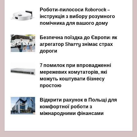
Роботи-пилососи Roborock –
інструкція з вибору розумного
помічника для вашого дому
Безпечна поїздка до Європи: як
агрегатор Sharry знімає страх
дороги
7 помилок при впровадженні
мережевих комутаторів, які
можуть коштувати бізнесу
простою
Відкрити рахунок в Польщі для
комфортної роботи з
міжнародними фінансами