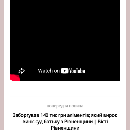
попередня новина
Заборгував 140 тис грн аліментів; який вирок
виніс суд батьку з Рівненщини | Вісті
Рівненщини