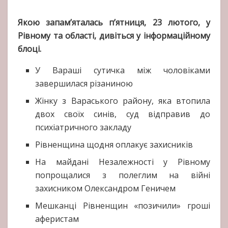
Якою запам’яталась п’ятниця, 23 лютого, у
Рівному та області, дивіться у інформаційному
блоці.
У Вараші сутичка між чоловіками
завершилася різаниною
Жінку з Вараського району, яка втопила
двох своїх синів, суд відправив до
психіатричного закладу
Рівненщина щодня оплакує захисників
На майдані Незалежності у Рівному
попрощалися з полеглим на війні
захисником Олександром Геничем
Мешканці Рівненщин «позичили» гроші
аферистам