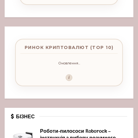
РИНОК КРИПТОВАЛЮТ (TOP 10)
Оновлення...
i
БІЗНЕС
Роботи-пилососи Roborock –