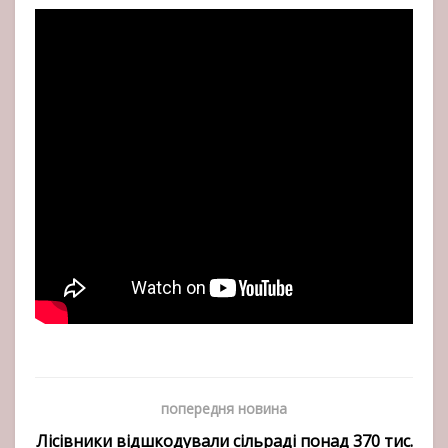
попередня новина
Лісівники відшкодували сільраді понад 370 тис.