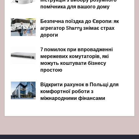
інструкція з вибору розумного
помічника для вашого дому
Безпечна поїздка до Європи: як
агрегатор Sharry знімає страх
дороги
7 помилок при впровадженні
мережевих комутаторів, які
можуть коштувати бізнесу
простою
Відкрити рахунок в Польщі для
комфортної роботи з
міжнародними фінансами