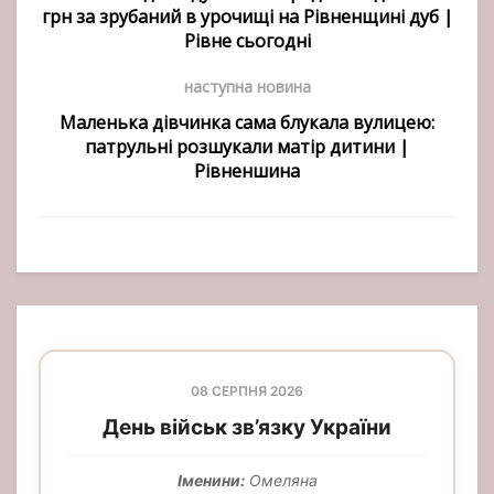
грн за зрубаний в урочищі на Рівненщині дуб |
Рівне сьогодні
наступна новина
Маленька дівчинка сама блукала вулицею:
патрульні розшукали матір дитини |
Рівненшина
08 СЕРПНЯ 2026
День військ зв’язку України
Іменини:
Омеляна