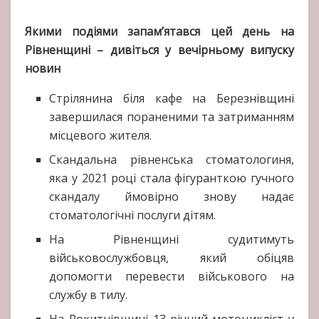
Якими подіями запам’ятався цей день на
Рівненщині – дивіться у вечірньому випуску
новин
Стрілянина біля кафе на Березнівщині
завершилася пораненими та затриманням
місцевого жителя.
Скандальна рівненська стоматологиня,
яка у 2021 році стала фігуранткою гучного
скандалу ймовірно знову надає
стоматологічні послуги дітям.
На Рівненщині судитимуть
військовослужбовця, який обіцяв
допомогти перевести військового на
службу в тилу.