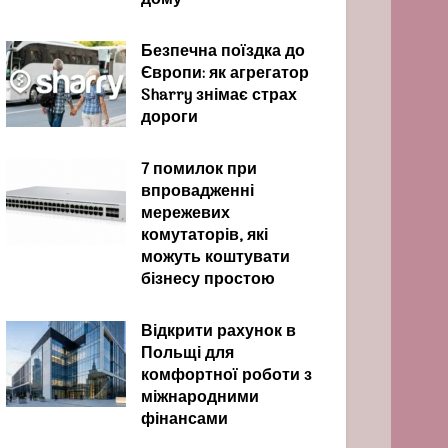
дому
Безпечна поїздка до
Європи: як агрегатор
Sharry знімає страх
дороги
7 помилок при
впровадженні
мережевих
комутаторів, які
можуть коштувати
бізнесу простою
Відкрити рахунок в
Польщі для
комфортної роботи з
міжнародними
фінансами