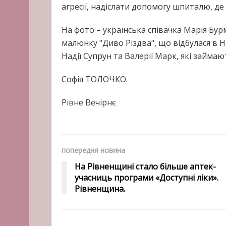
агресії, надіслати допомогу шпиталю, де
На фото – українська співачка Марія Бур
малюнку "Диво Різдва", що відбулася в 
Надії Супрун та Валерії Марк, які займают
Софія ТОЛОЧКО.
Рівне Вечірнє
попередня новина
На Рівненщині стало більше аптек-
учасниць програми «Доступні ліки».
Рівненщина.