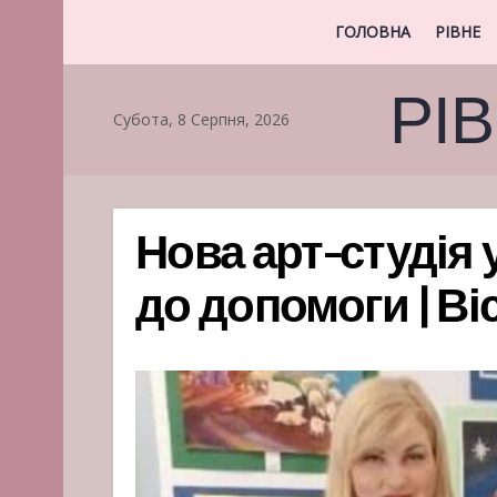
ГОЛОВНА
РІВНЕ
РІ
Субота, 8 Серпня, 2026
Нова арт-студія 
до допомоги | Ві