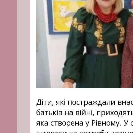
Діти, які постраждали внас
батьків на війні, приходят
яка створена у Рівному. У 
інтереси та потреби кожно