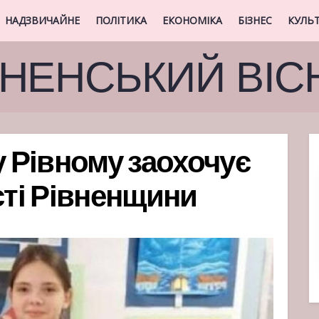
НАДЗВИЧАЙНЕ
ПОЛІТИКА
ЕКОНОМІКА
БІЗНЕС
КУЛЬ
ВНЕНСЬКИЙ ВІС
у Рівному заохочує
сті Рівненщини