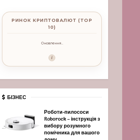
РИНОК КРИПТОВАЛЮТ (TOP
10)
Оновлення...
i
БІЗНЕС
Роботи-пилососи
Roborock – інструкція з
вибору розумного
помічника для вашого