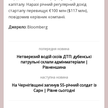
капіталу. Наразі річний регулярний дохід
стартапу перевищує €100 млн ($117 млн),
повідомив керівник компанії.
Джерело:
Bloomberg
попередня новина
Нетверезий водій скоїв ДТП: дубенські
патрульні склали адмінматеріали |
Рівненшина
наступна новина
На Чернігівщині загинув 55-річний солдат із
Сарн | Рівне сьогодні