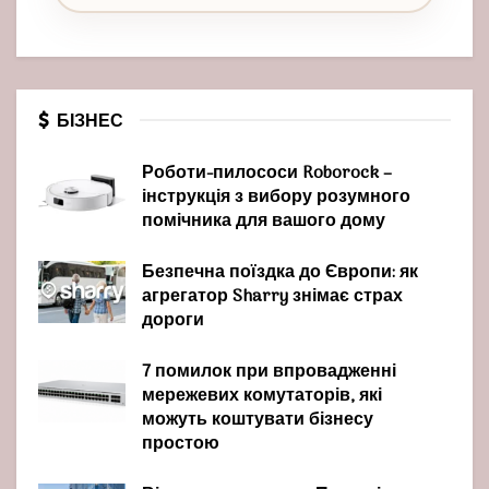
БІЗНЕС
Роботи-пилососи Roborock –
інструкція з вибору розумного
помічника для вашого дому
Безпечна поїздка до Європи: як
агрегатор Sharry знімає страх
дороги
7 помилок при впровадженні
мережевих комутаторів, які
можуть коштувати бізнесу
простою