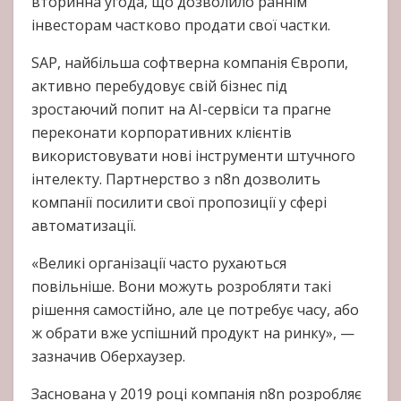
вторинна угода, що дозволило раннім
інвесторам частково продати свої частки.
SAP, найбільша софтверна компанія Європи,
активно перебудовує свій бізнес під
зростаючий попит на AI-сервіси та прагне
переконати корпоративних клієнтів
використовувати нові інструменти штучного
інтелекту. Партнерство з n8n дозволить
компанії посилити свої пропозиції у сфері
автоматизації.
«Великі організації часто рухаються
повільніше. Вони можуть розробляти такі
рішення самостійно, але це потребує часу, або
ж обрати вже успішний продукт на ринку», —
зазначив Оберхаузер.
Заснована у 2019 році компанія n8n розробляє