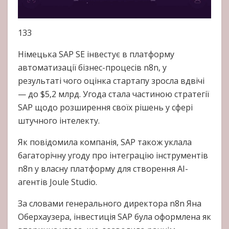
133
Німецька SAP SE інвестує в платформу
автоматизації бізнес-процесів n8n, у
результаті чого оцінка стартапу зросла вдвічі
— до $5,2 млрд. Угода стала частиною стратегії
SAP щодо розширення своїх рішень у сфері
штучного інтелекту.
Як повідомила компанія, SAP також уклала
багаторічну угоду про інтеграцію інструментів
n8n у власну платформу для створення AI-
агентів Joule Studio.
За словами генерального директора n8n Яна
Оберхаузера, інвестиція SAP була оформлена як