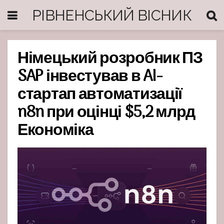
РІВНЕНСЬКИЙ ВІСНИК
Німецький розробник ПЗ
SAP інвестував в AI-
стартап автоматизації
n8n при оцінці $5,2 млрд
Економіка