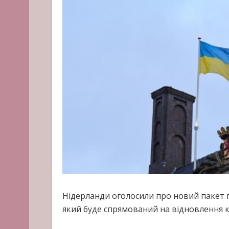
Нідерланди оголосили про новий пакет п
який буде спрямований на відновлення к