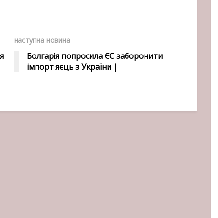
наступна новина
я
Болгарія попросила ЄС заборонити
імпорт яєць з України |