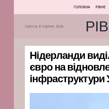
ГОЛОВНА
РІВНЕ
РІ
Субота, 8 Серпня, 2026
Нідерланди виді
євро на відновл
інфраструктури У