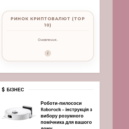
РИНОК КРИПТОВАЛЮТ (TOP
10)
Оновлення...
i
БІЗНЕС
Роботи-пилососи
Roborock – інструкція з
вибору розумного
помічника для вашого