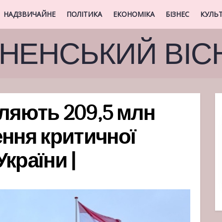
НАДЗВИЧАЙНЕ
ПОЛІТИКА
ЕКОНОМІКА
БІЗНЕС
КУЛЬ
ВНЕНСЬКИЙ ВІС
ляють 209,5 млн
ення критичної
країни |