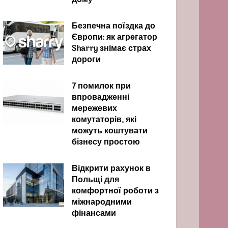
дому
Безпечна поїздка до
Європи: як агрегатор
Sharry знімає страх
дороги
7 помилок при
впровадженні
мережевих
комутаторів, які
можуть коштувати
бізнесу простою
Відкрити рахунок в
Польщі для
комфортної роботи з
міжнародними
фінансами