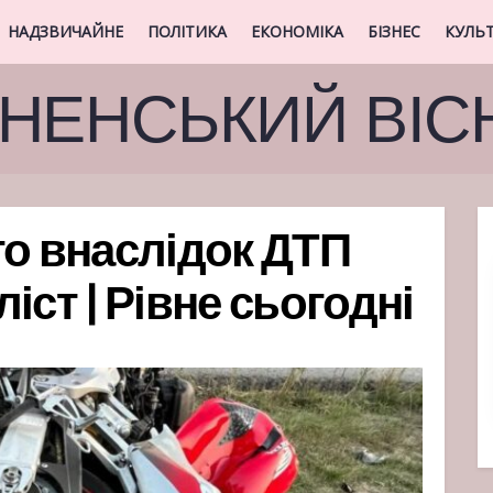
НАДЗВИЧАЙНЕ
ПОЛІТИКА
ЕКОНОМІКА
БІЗНЕС
КУЛЬ
ВНЕНСЬКИЙ ВІС
го внаслідок ДТП
іст | Рівне сьогодні