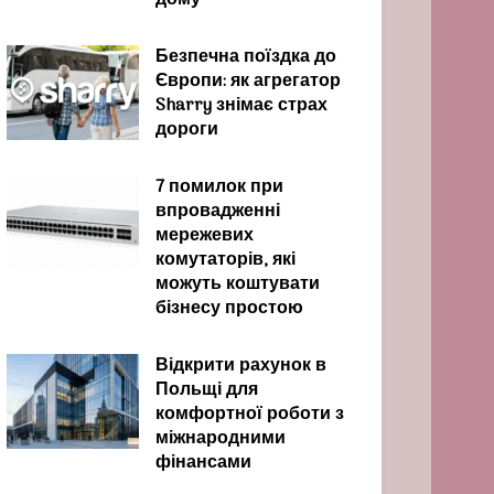
дому
Безпечна поїздка до
Європи: як агрегатор
Sharry знімає страх
дороги
7 помилок при
впровадженні
мережевих
комутаторів, які
можуть коштувати
бізнесу простою
Відкрити рахунок в
Польщі для
комфортної роботи з
міжнародними
фінансами