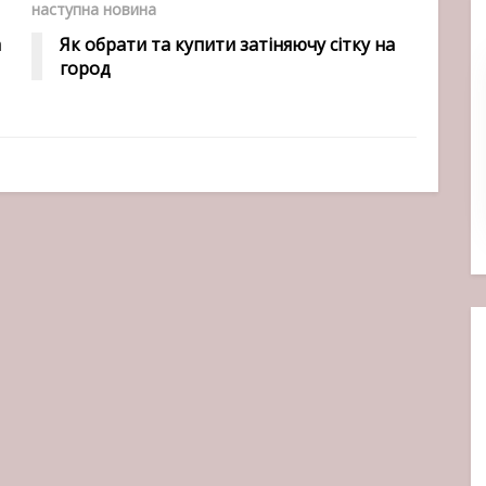
наступна новина
а
Як обрати та купити затіняючу сітку на
город