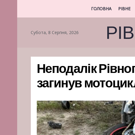
ГОЛОВНА
РІВНЕ
РІ
Субота, 8 Серпня, 2026
Неподалік Рівно
загинув мотоцикл