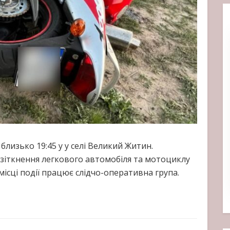
близько 19:45 у у селі Великий Житин.
зіткнення легкового автомобіля та мотоциклу
ісці події працює слідчо-оперативна група.