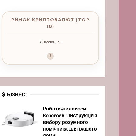
РИНОК КРИПТОВАЛЮТ (TOP
10)
Оновлення...
i
БІЗНЕС
Роботи-пилососи
Roborock – інструкція з
вибору розумного
помічника для вашого