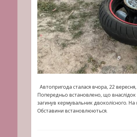
Автопригода сталася вчора, 22 вересня, 
Попередньо встановлено, що внаслідок 
загинув кермувальник двоколісного. На м
Обставини встановлюються.