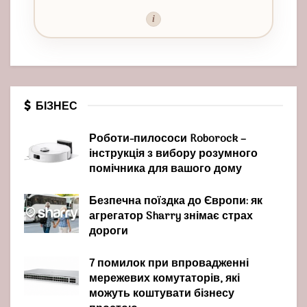
i
БІЗНЕС
Роботи-пилососи Roborock –
інструкція з вибору розумного
помічника для вашого дому
Безпечна поїздка до Європи: як
агрегатор Sharry знімає страх
дороги
7 помилок при впровадженні
мережевих комутаторів, які
можуть коштувати бізнесу