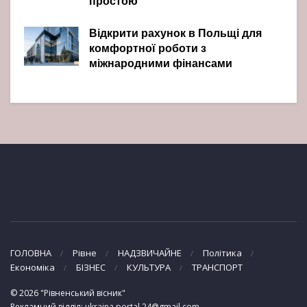
простою
Відкрити рахунок в Польщі для
комфортної роботи з
міжнародними фінансами
ГОЛОВНА
Рівне
НАДЗВИЧАЙНЕ
Політика
Економіка
БІЗНЕС
КУЛЬТУРА
ТРАНСПОРТ
© 2026 "Рівненський вісник"
Рекламний відділ: ukraina.portal.24@gmail.com