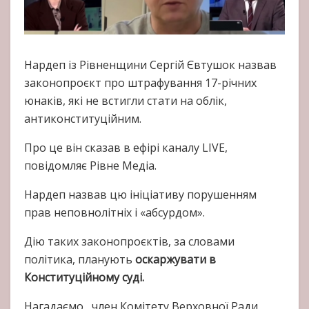
Нардеп із Рівненщини Сергій Євтушок назвав
законопроєкт про штрафування 17-річних
юнаків, які не встигли стати на облік,
антиконституційним.
Про це він сказав в ефірі каналу LIVE,
повідомляє Рівне Медіа.
Нардеп назвав цю ініціативу порушенням
прав неповнолітніх і «абсурдом».
Дію таких законопроєктів, за словами
політика, планують
оскаржувати в
Конституційному суді.
Нагадаємо, член Комітету Верховної Ради