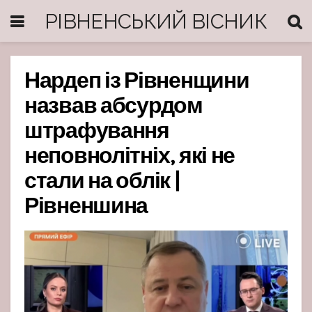
РІВНЕНСЬКИЙ ВІСНИК
Нардеп із Рівненщини
назвав абсурдом
штрафування
неповнолітніх, які не
стали на облік |
Рівненшина