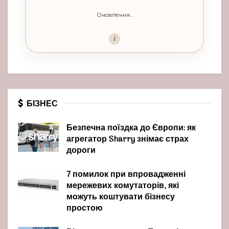
Оновлення...
i
БІЗНЕС
Безпечна поїздка до Європи: як
агрегатор Sharry знімає страх
дороги
7 помилок при впровадженні
мережевих комутаторів, які
можуть коштувати бізнесу
простою