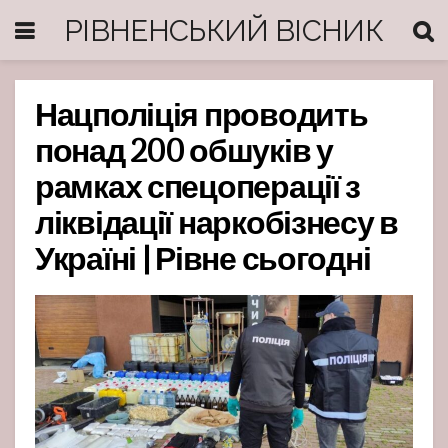
РІВНЕНСЬКИЙ ВІСНИК
Нацполіція проводить
понад 200 обшуків у
рамках спецоперації з
ліквідації наркобізнесу в
Україні | Рівне сьогодні