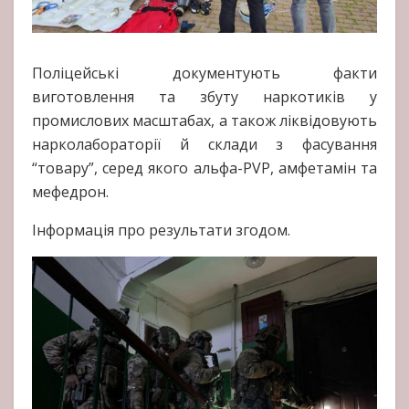
Поліцейські документують факти
виготовлення та збуту наркотиків у
промислових масштабах, а також ліквідовують
нарколабораторії й склади з фасування
“товару”, серед якого альфа-PVP, амфетамін та
мефедрон.
Інформація про результати згодом.