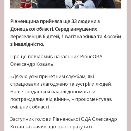
Рівненщина прийняла ще 33 людини з
Донецької області. Серед вимушених
переселенців 6 дітей, 1 вагітна жінка та 4 особи
з інвалідністю.
Про це повідомив начальник РівнеОВА
Олександр Коваль
«Дякую усім причетним службам, які
спрацювали злагоджено та зустріли людей.
Наше завдання й надалі допомагати
постраждалим від війни», – прокоментував
очільник області.
Заступник голови Рівненської ОДА Олександр
Кохан зазначив, що цього разу всіх