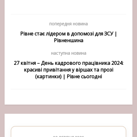
попередня новина
Рівне стає лідером в допомозі для ЗСУ |
Рівненшина
наступна новина
27 квітня – День кадрового працівника 2024:
красиві привітання у віршах та прозі
(картинки) | Рівне сьогодні