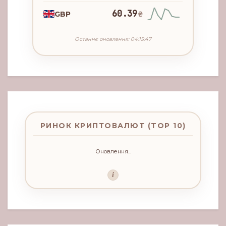
60.39
GBP
₴
Останнє оновлення: 04:15:47
РИНОК КРИПТОВАЛЮТ (TOP 10)
Оновлення...
i