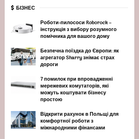
БІЗНЕС
Роботи-пилососи Roborock –
інструкція з вибору розумного
помічника для вашого дому
Безпечна поїздка до Європи: як
агрегатор Sharry знімає страх
дороги
7 помилок при впровадженні
мережевих комутаторів, які
можуть коштувати бізнесу
простою
Відкрити рахунок в Польщі для
комфортної роботи з
міжнародними фінансами