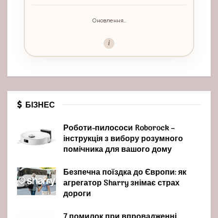
Оновлення...
i
БІЗНЕС
Роботи-пилососи Roborock –
інструкція з вибору розумного
помічника для вашого дому
Безпечна поїздка до Європи: як
агрегатор Sharry знімає страх
дороги
7 помилок при впровадженні