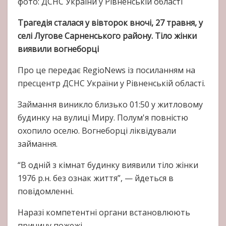
фото: ДСНС України у Рівненській області
Трагедія сталася у вівторок вночі, 27 травня, у
селі Лугове Сарненського району. Тіло жінки
виявили вогнеборці
Про це передає RegioNews із посиланням на
пресцентр ДСНС України у Рівненській області.
Займання виникло близько 01:50 у житловому
будинку на вулиці Миру. Полум'я повністю
охопило оселю. Вогнеборці ліквідували
займання.
“В одній з кімнат будинку виявили тіло жінки
1976 р.н. без ознак життя”, — йдеться в
повідомленні.
Наразі компетентні органи встановлюють
причину пожежі.