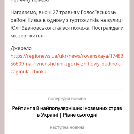
Нагадаємо, вночі 27 травня у Голосіївському
районі Києва в одному з гуртожитків на вулиці
Юлії Здановської
сталася пожежа. Постраждали
місцеві жителі.
Джерело:
https://regionews.ua/ukr/news/rovenskaya/17483
56609-na-rivnenshchini-zgoriv-zhitloviy-budinok-
zaginula-zhinka
попередня новина
Рейтинг з 8 найпопулярніших іноземних страв
в Україні | Рівне сьогодні
наступна новина