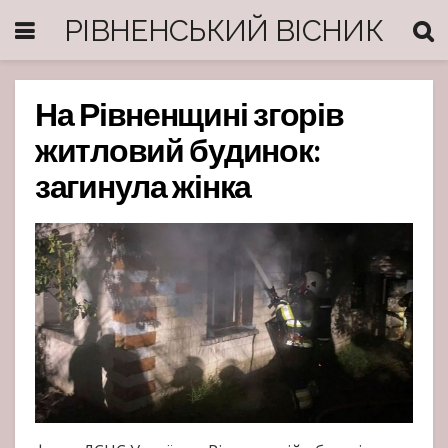
РІВНЕНСЬКИЙ ВІСНИК
На Рівненщині згорів
житловий будинок:
загинула жінка