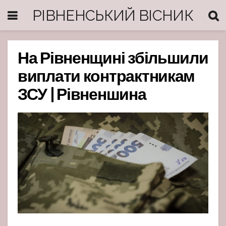
РІВНЕНСЬКИЙ ВІСНИК
На Рівненщині збільшили
виплати контрактникам
ЗСУ | Рівненшина