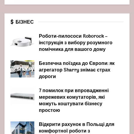
БІЗНЕС
Роботи-пилососи Roborock –
інструкція з вибору розумного
помічника для вашого дому
Безпечна поїздка до Європи: як
агрегатор Sharry знімає страх
дороги
7 помилок при впровадженні
мережевих комутаторів, які
можуть коштувати бізнесу
простою
Відкрити рахунок в Польщі для
комфортної роботи з