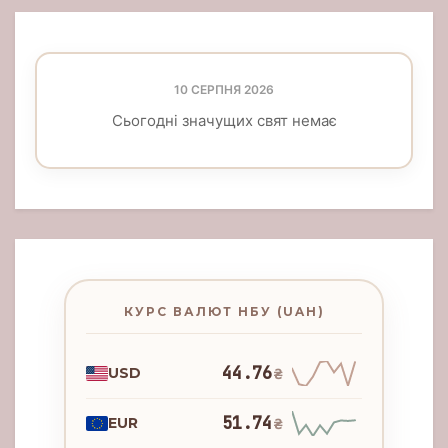
10 СЕРПНЯ 2026
Сьогодні значущих свят немає
КУРС ВАЛЮТ НБУ (UAH)
44.76
USD
₴
51.74
EUR
₴