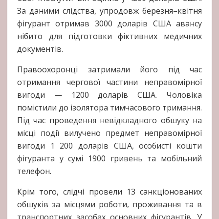
За даними слідства, упродовж березня–квітня
фігурант отримав 3000 доларів США авансу
нібито для підготовки фіктивних медичних
документів.
Правоохоронці затримали його під час
отримання чергової частини неправомірної
вигоди — 1200 доларів США. Чоловіка
помістили до ізолятора тимчасового тримання.
Під час проведення невідкладного обшуку на
місці події вилучено предмет неправомірної
вигоди 1 200 доларів США, особисті кошти
фігуранта у сумі 1900 гривень та мобільний
телефон.
Крім того, слідчі провели 13 санкціонованих
обшуків за місцями роботи, проживання та в
транспортних засобах основних фігурантів. У