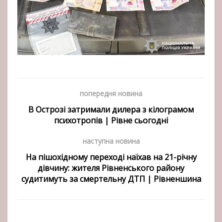
попередня новина
В Острозі затримали дилера з кілограмом
психотропів | Рівне сьогодні
наступна новина
На пішохідному переході наїхав на 21-річну
дівчину: жителя Рівненського району
судитимуть за смертельну ДТП | Рівненшина