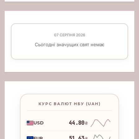
07 СЕРПНЯ 2026
Сьогодні значущих свят немає
КУРС ВАЛЮТ НБУ (UAH)
44.80
USD
₴
51.63
EUR
₴