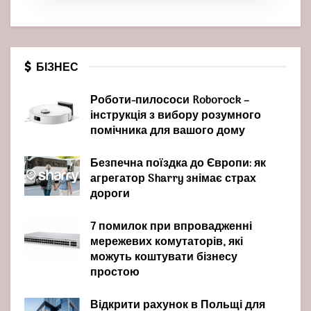
БІЗНЕС
Роботи-пилососи Roborock –
інструкція з вибору розумного
помічника для вашого дому
Безпечна поїздка до Європи: як
агрегатор Sharry знімає страх
дороги
7 помилок при впровадженні
мережевих комутаторів, які
можуть коштувати бізнесу
простою
Відкрити рахунок в Польщі для