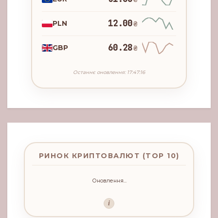
12.00
PLN
₴
60.28
GBP
₴
Останнє оновлення: 17:47:16
РИНОК КРИПТОВАЛЮТ (TOP 10)
Оновлення...
i