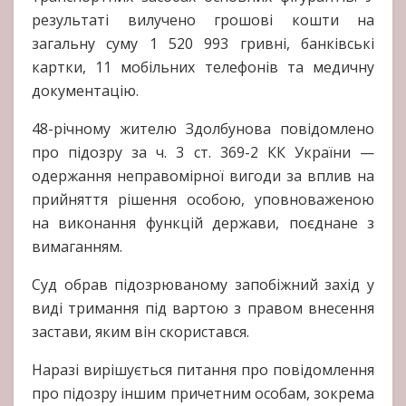
результаті вилучено грошові кошти на
загальну суму 1 520 993 гривні, банківські
картки, 11 мобільних телефонів та медичну
документацію.
48-річному жителю Здолбунова повідомлено
про підозру за ч. 3 ст. 369-2 КК України —
одержання неправомірної вигоди за вплив на
прийняття рішення особою, уповноваженою
на виконання функцій держави, поєднане з
вимаганням.
Суд обрав підозрюваному запобіжний захід у
виді тримання під вартою з правом внесення
застави, яким він скористався.
Наразі вирішується питання про повідомлення
про підозру іншим причетним особам, зокрема