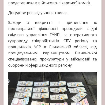
представникам військово-лікарської комісії.
Досудове розслідування триває.
Заходи з викриття і припинення їх
протиправної діяльності проводили слідчі
слідчого управління ГУНП, за оперативного
супроводу співробітників СБУ регіону та
працівників УСР в Рівненській області, під
процесуальним керівництвом Рівненської
спеціалізованої прокуратури у військовій та
оборонній сфері Західного регіону.