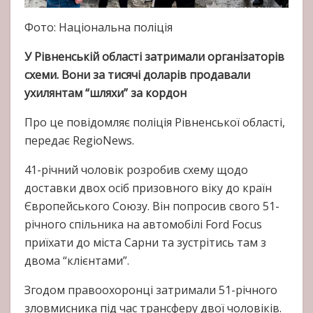
Фото: Національна поліція
У Рівненській області затримали організаторів
схеми. Вони за тисячі доларів продавали
ухилянтам “шляхи” за кордон
Про це повідомляє поліція Рівненської області,
передає RegioNews.
41-річний чоловік розробив схему щодо
доставки двох осіб призовного віку до країн
Європейського Союзу. Він попросив свого 51-
річного спільника на автомобілі Ford Focus
приїхати до міста Сарни та зустрітись там з
двома “клієнтами”.
Згодом правоохоронці затримали 51-річного
зловмисника під час трансферу двої чоловіків.