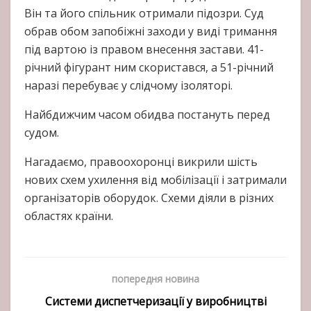
Він та його спільник отримали підозри. Суд
обрав обом запобіжні заходи у виді тримання
під вартою із правом внесення застави. 41-
річний фігурант ним скористався, а 51-річний
наразі перебуває у слідчому ізоляторі.
Найбдижчим часом обидва постануть перед
судом.
Нагадаємо, правоохоронці викрили шість
нових схем ухилення від мобілізації і затримали
організаторів оборудок. Схеми діяли в різних
областях країни.
попередня новина
Системи диспетчеризації у виробництві