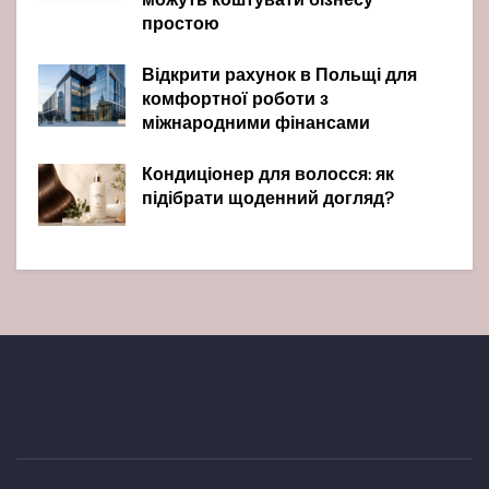
можуть коштувати бізнесу
простою
Відкрити рахунок в Польщі для
комфортної роботи з
міжнародними фінансами
Кондиціонер для волосся: як
підібрати щоденний догляд?