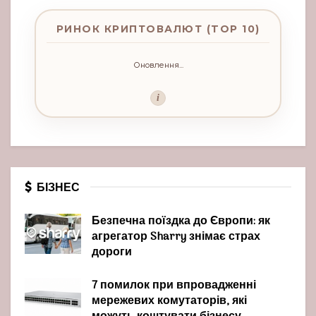
РИНОК КРИПТОВАЛЮТ (TOP 10)
Оновлення...
i
БІЗНЕС
Безпечна поїздка до Європи: як
агрегатор Sharry знімає страх
дороги
7 помилок при впровадженні
мережевих комутаторів, які