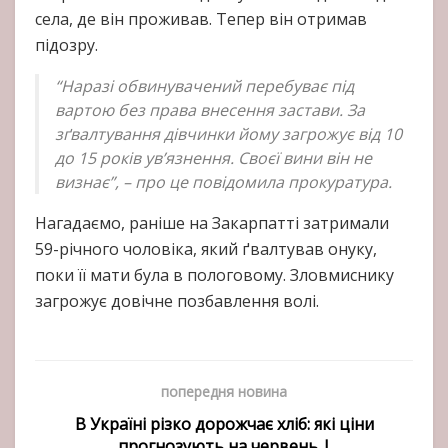
села, де він проживав. Тепер він отримав
підозру.
“Наразі обвинувачений перебуває під
вартою без права внесення застави. За
зґвалтування дівчинки йому загрожує від 10
до 15 років ув’язнення. Своєї вини він не
визнає”, – про це повідомила прокуратура.
Нагадаємо, раніше на Закарпатті затримали
59-річного чоловіка, який ґвалтував онуку,
поки її мати була в пологовому. Зловмиснику
загрожує довічне позбавлення волі.
попередня новина
В Україні різко дорожчає хліб: які ціни
прогнозують на червень |