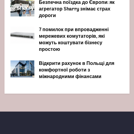
Безпечна поїздка до Європи: як
агрегатор Sharry знімає страх
дороги
7 помилок при впровадженні
мережевих комутаторів, які
можуть коштувати бізнесу
простою
Відкрити рахунок в Польщі для
комфортної роботи з
міжнародними фінансами