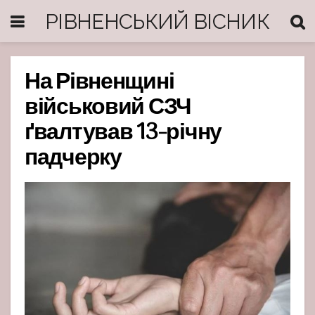
РІВНЕНСЬКИЙ ВІСНИК
На Рівненщині
військовий СЗЧ
ґвалтував 13-річну
падчерку