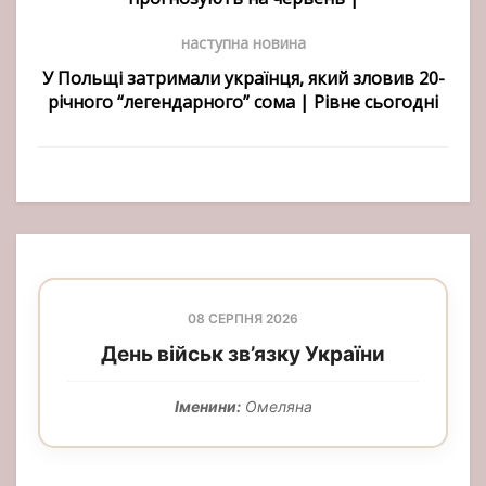
наступна новина
У Польщі затримали українця, який зловив 20-
річного “легендарного” сома | Рівне сьогодні
08 СЕРПНЯ 2026
День військ зв’язку України
Іменини:
Омеляна