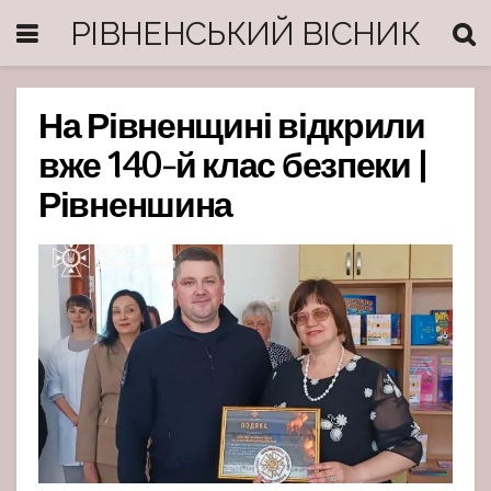
РІВНЕНСЬКИЙ ВІСНИК
На Рівненщині відкрили
вже 140-й клас безпеки |
Рівненшина