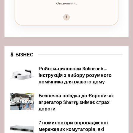
Оновлення...
i
БІЗНЕС
Роботи-пилососи Roborock –
інструкція з вибору розумного
помічника для вашого дому
Безпечна поїздка до Європи: як
агрегатор Sharry знімає страх
дороги
7 помилок при впровадженні
мережевих комутаторів, які