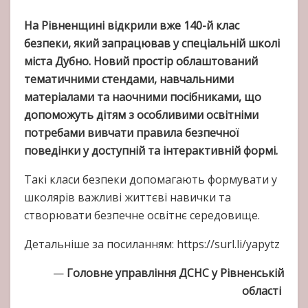
На Рівненщині відкрили вже 140-й клас
безпеки, який запрацював у спеціальній школі
міста Дубно.
Новий простір облаштований
тематичними стендами, навчальними
матеріалами та наочними посібниками, що
допоможуть дітям з особливими освітніми
потребами вивчати правила безпечної
поведінки у доступній та інтерактивній формі.
Такі класи безпеки допомагають формувати у
школярів важливі життєві навички та
створювати безпечне освітнє середовище.
Детальніше за посиланням: https://surl.li/yapytz
—
Головне управління ДСНС у Рівненській
області