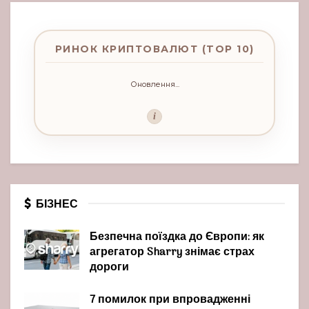
РИНОК КРИПТОВАЛЮТ (TOP 10)
Оновлення...
i
БІЗНЕС
Безпечна поїздка до Європи: як
агрегатор Sharry знімає страх
дороги
7 помилок при впровадженні