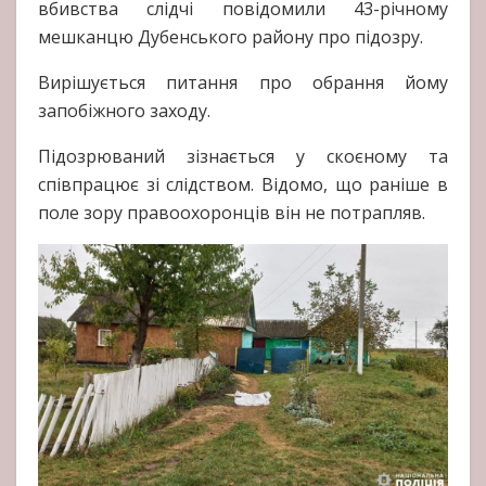
вбивства слідчі повідомили 43-річному
мешканцю Дубенського району про підозру.
Вирішується питання про обрання йому
запобіжного заходу.
Підозрюваний зізнається у скоєному та
співпрацює зі слідством. Відомо, що раніше в
поле зору правоохоронців він не потрапляв.