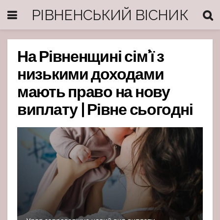
РІВНЕНСЬКИЙ ВІСНИК
На Рівненщині сім’ї з
низькими доходами
мають право на нову
виплату | Рівне сьогодні