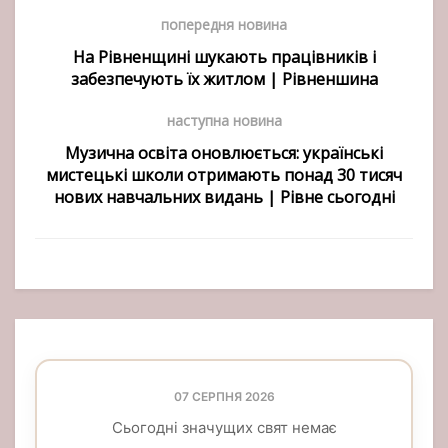
попередня новина
На Рівненщині шукають працівників і
забезпечують їх житлом | Рівненшина
наступна новина
Музична освіта оновлюється: українські
мистецькі школи отримають понад 30 тисяч
нових навчальних видань | Рівне сьогодні
07 СЕРПНЯ 2026
Сьогодні значущих свят немає