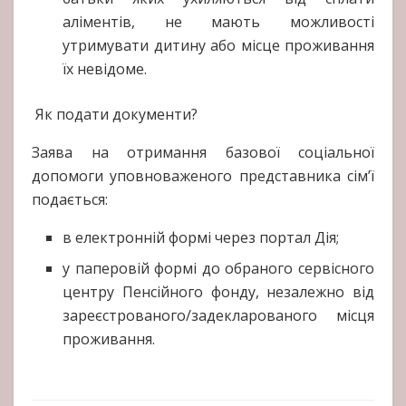
аліментів, не мають можливості
утримувати дитину або місце проживання
їх невідоме.
Як подати документи?
Заява на отримання базової соціальної
допомоги уповноваженого представника сім’ї
подається:
в електронній формі через портал Дія;
у паперовій формі до обраного сервісного
центру Пенсійного фонду, незалежно від
зареєстрованого/задекларованого місця
проживання.