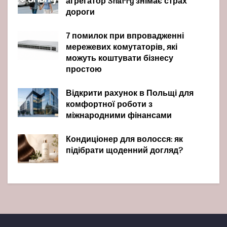
агрегатор Sharry знімає страх
дороги
7 помилок при впровадженні
мережевих комутаторів, які
можуть коштувати бізнесу
простою
Відкрити рахунок в Польщі для
комфортної роботи з
міжнародними фінансами
Кондиціонер для волосся: як
підібрати щоденний догляд?