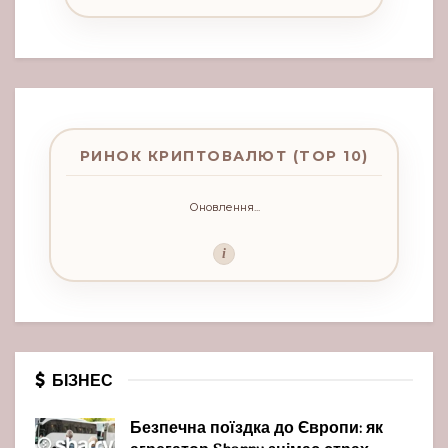
РИНОК КРИПТОВАЛЮТ (TOP 10)
Оновлення...
i
БІЗНЕС
Безпечна поїздка до Європи: як