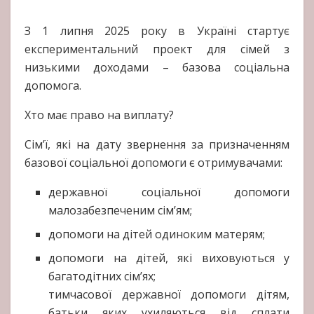
З 1 липня 2025 року в Україні стартує
експериментальний проект для сімей з
низькими доходами – базова соціальна
допомога.
Хто має право на виплату?
Сім’ї, які на дату звернення за призначенням
базової соціальної допомоги є отримувачами:
державної соціальної допомоги
малозабезпеченим сім’ям;
допомоги на дітей одиноким матерям;
допомоги на дітей, які виховуються у
багатодітних сім’ях;
тимчасової державної допомоги дітям,
батьки яких ухиляються від сплати