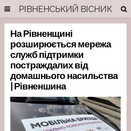
РІВНЕНСЬКИЙ ВІСНИК
На Рівненщині
розширюється мережа
служб підтримки
постраждалих від
домашнього насильства
| Рівненшина