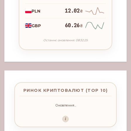
12.02
PLN
₴
60.26
GBP
₴
Останнє оновлення: 08:32:25
РИНОК КРИПТОВАЛЮТ (TOP 10)
Оновлення...
i