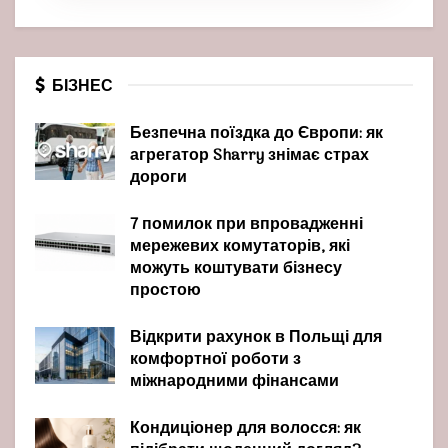
БІЗНЕС
Безпечна поїздка до Європи: як
агрегатор Sharry знімає страх
дороги
7 помилок при впровадженні
мережевих комутаторів, які
можуть коштувати бізнесу
простою
Відкрити рахунок в Польщі для
комфортної роботи з
міжнародними фінансами
Кондиціонер для волосся: як