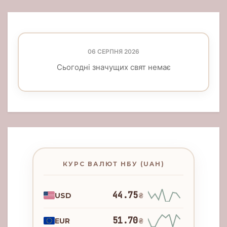
06 СЕРПНЯ 2026
Сьогодні значущих свят немає
КУРС ВАЛЮТ НБУ (UAH)
44.75
USD
₴
51.70
EUR
₴