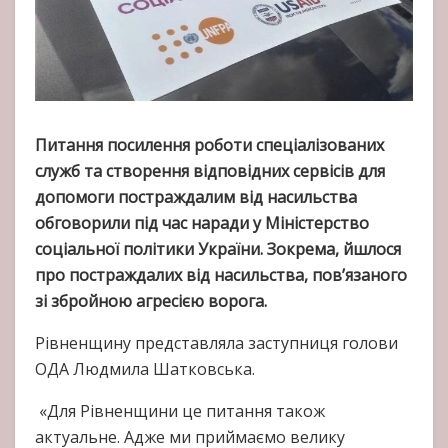
Питання посилення роботи спеціалізованих
служб та створення відповідних сервісів для
допомоги постраждалим від насильства
обговорили під час наради у Міністерство
соціальної політики України. Зокрема, йшлося
про постраждалих від насильства, пов’язаного
зі збройною агресією ворога.
Рівненщину представляла заступниця голови
ОДА Людмила Шатковська.
«Для Рівненщини це питання також
актуальне. Адже ми приймаємо велику