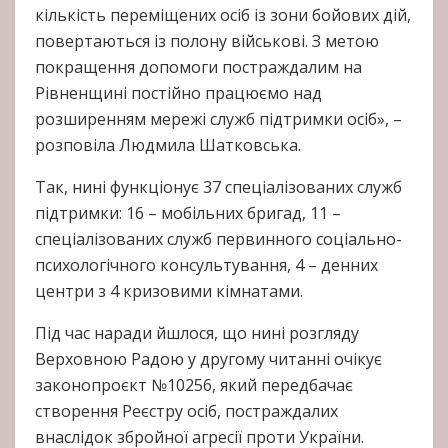
кількість переміщених осіб із зони бойових дій,
повертаються із полону військові. З метою
покращення допомоги постраждалим на
Рівненщині постійно працюємо над
розширенням мережі служб підтримки осіб», –
розповіла Людмила Шатковська.
Так, нині функціонує 37 спеціалізованих служб
підтримки: 16 – мобільних бригад, 11 –
спеціалізованих служб первинного соціально-
психологічного консультування, 4 – денних
центри з 4 кризовими кімнатами.
Під час наради йшлося, що нині розгляду
Верховною Радою у другому читанні очікує
законопроєкт №10256, який передбачає
створення Реєстру осіб, постраждалих
внаслідок збройної агресії проти України.