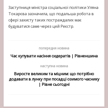
Заступниця міністра соціальної політики Уляна
Токарєва зазначила, що подальша робота в
сфері захисту таких постраждалих має
будуватися саме через цей Реєстр.
попередня новина
Час купувати насіння сидератів | Рівненшина
наступна новина
Виросте великим та міцним: що потрібно
додавати в лунку при посадці озимого часнику
| Рівне сьогодні