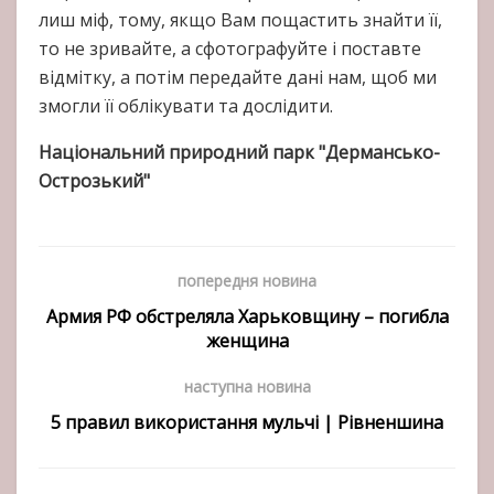
лиш міф, тому, якщо Вам пощастить знайти її,
то не зривайте, а сфотографуйте і поставте
відмітку, а потім передайте дані нам, щоб ми
змогли її облікувати та дослідити.
Національний природний парк "Дермансько-
Острозький"
попередня новина
Армия РФ обстреляла Харьковщину – погибла
женщина
наступна новина
5 правил використання мульчі | Рівненшина