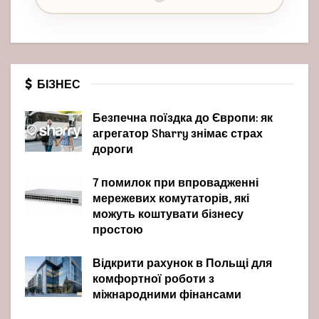
БІЗНЕС
Безпечна поїздка до Європи: як
агрегатор Sharry знімає страх
дороги
7 помилок при впровадженні
мережевих комутаторів, які
можуть коштувати бізнесу
простою
Відкрити рахунок в Польщі для
комфортної роботи з
міжнародними фінансами