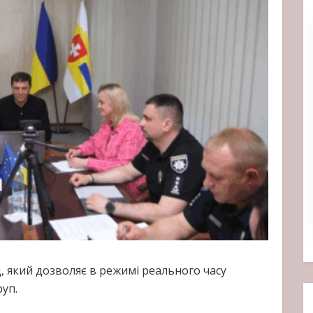
 який дозволяє в режимі реального часу
руп.