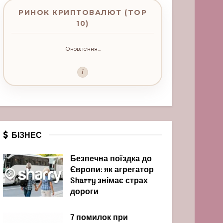
РИНОК КРИПТОВАЛЮТ (TOP
10)
Оновлення...
i
БІЗНЕС
Безпечна поїздка до
Європи: як агрегатор
Sharry знімає страх
дороги
7 помилок при