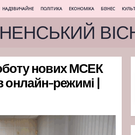
НАДЗВИЧАЙНЕ
ПОЛІТИКА
ЕКОНОМІКА
БІЗНЕС
КУЛЬ
ВНЕНСЬКИЙ ВІС
оботу нових МСЕК
в онлайн-режимі |