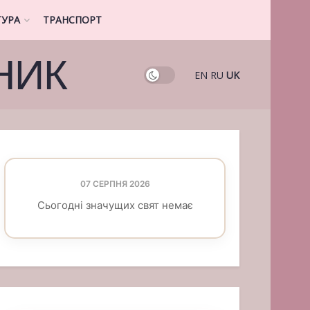
ТУРА
ТРАНСПОРТ
НИК
EN
RU
UK
07 СЕРПНЯ 2026
Сьогодні значущих свят немає