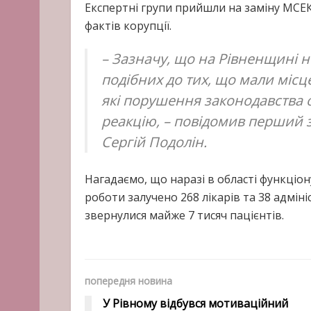
Експертні групи прийшли на заміну МСЕК
фактів корупції.
– Зазначу, що на Рівненщині н
подібних до тих, що мали місц
які порушення законодавства 
реакцію, – повідомив перший 
Сергій Подолін.
Нагадаємо, що наразі в області функціон
роботи залучено 268 лікарів та 38 адміні
звернулися майже 7 тисяч пацієнтів.
попередня новина
У Рівному відбувся мотиваційний