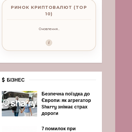
РИНОК КРИПТОВАЛЮТ (TOP
10)
Оновлення...
i
БІЗНЕС
Безпечна поїздка до
Європи: як агрегатор
Sharry знімає страх
дороги
7 помилок при