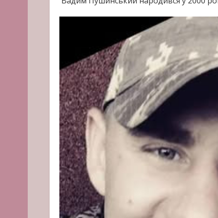
Вадим Пушинський народився у 2000 роц