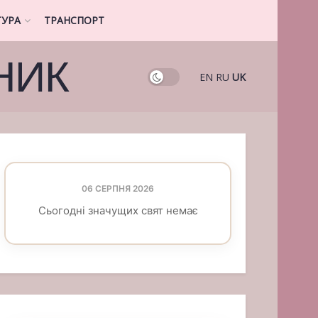
ТУРА
ТРАНСПОРТ
НИК
EN
RU
UK
06 СЕРПНЯ 2026
Сьогодні значущих свят немає