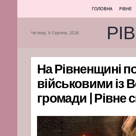
ГОЛОВНА
РІВНЕ
РІ
Четвер, 6 Серпня, 2026
На Рівненщині п
військовими із 
громади | Рівне 