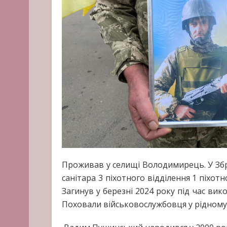
Проживав у селищі Володимирець. У Збро
санітара 3 піхотного відділення 1 піхот
Загинув у березні 2024 року під час вик
Поховали військовослужбовця у рідному