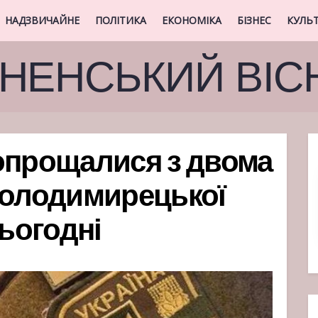
НАДЗВИЧАЙНЕ
ПОЛІТИКА
ЕКОНОМІКА
БІЗНЕС
КУЛЬ
ВНЕНСЬКИЙ ВІС
опрощалися з двома
Володимирецької
сьогодні