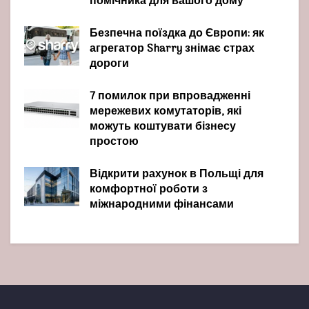
помічника для вашого дому
Безпечна поїздка до Європи: як
агрегатор Sharry знімає страх
дороги
7 помилок при впровадженні
мережевих комутаторів, які
можуть коштувати бізнесу
простою
Відкрити рахунок в Польщі для
комфортної роботи з
міжнародними фінансами