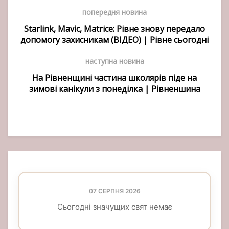
попередня новина
Starlink, Mavic, Matriсе: Рівне знову передало
допомогу захисникам (ВІДЕО) | Рівне сьогодні
наступна новина
На Рівненщині частина школярів піде на
зимові канікули з понеділка | Рівненшина
07 СЕРПНЯ 2026
Сьогодні значущих свят немає