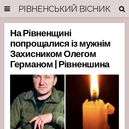
РІВНЕНСЬКИЙ ВІСНИК
На Рівненщині
попрощалися із мужнім
Захисником Олегом
Германом | Рівненшина