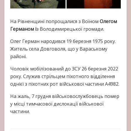
На Рівненщині попрощалися з Воїном
Олегом
Германом і
з Володимирецької громади.
Олег Герман народився 19 березня 1975 року.
Житель села Довговоля, що у Вараському
районі.
Чоловік мобілізований до ЗСУ 26 березня 2022
року. Служив стрільцем піхотного відділення
однієї з піхотних рот військової частини А4982.
На жаль, 7 грудня військовослужбовець помер
у місці тимчасової дислокації військової
частини.