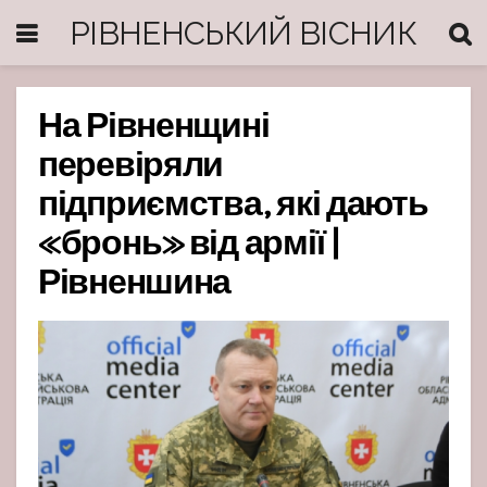
РІВНЕНСЬКИЙ ВІСНИК
На Рівненщині
перевіряли
підприємства, які дають
«бронь» від армії |
Рівненшина