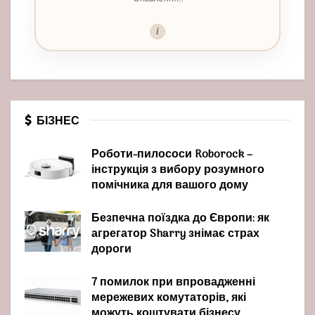
i
БІЗНЕС
Роботи-пилососи Roborock –
інструкція з вибору розумного
помічника для вашого дому
Безпечна поїздка до Європи: як
агрегатор Sharry знімає страх
дороги
7 помилок при впровадженні
мережевих комутаторів, які
можуть коштувати бізнесу