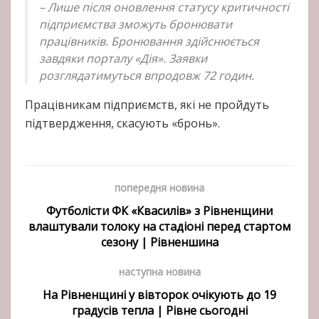
– Лише після оновлення статусу критичності
підприємства зможуть бронювати
працівників. Бронювання здійснюється
завдяки порталу «Дія». Заявки
розглядатимуться впродовж 72 годин.
Працівникам підприємств, які не пройдуть
підтвердження, скасують «бронь».
попередня новина
Футболісти ФК «Квасилів» з Рівненщини
влаштували толоку на стадіоні перед стартом
сезону | Рівненшина
наступна новина
На Рівненщині у вівторок очікують до 19
градусів тепла | Рівне сьогодні