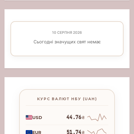
10 СЕРПНЯ 2026
Сьогодні значущих свят немає
КУРС ВАЛЮТ НБУ (UAH)
44.76
USD
₴
51.74
EUR
₴