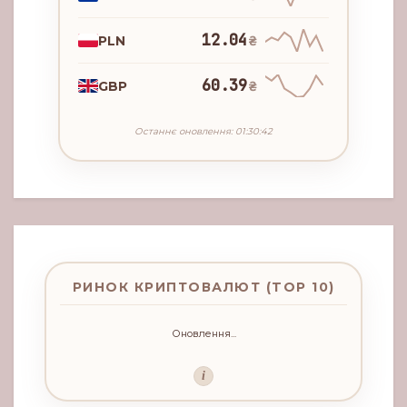
12.04
PLN
₴
60.39
GBP
₴
Останнє оновлення: 01:30:42
РИНОК КРИПТОВАЛЮТ (TOP 10)
Оновлення...
i