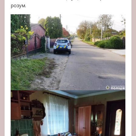
розум.