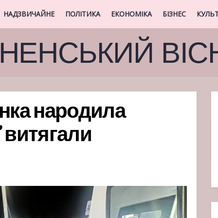
НАДЗВИЧАЙНЕ
ПОЛІТИКА
ЕКОНОМІКА
БІЗНЕС
КУЛЬ
ВНЕНСЬКИЙ ВІС
інка народила
” витягали