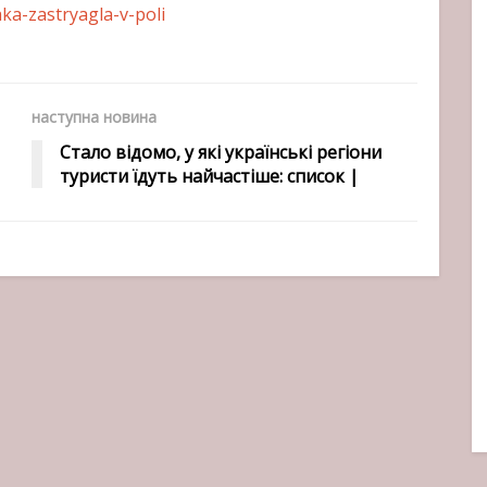
ka-zastryagla-v-poli
наступна новина
Стало відомо, у які українські регіони
туристи їдуть найчастіше: список |