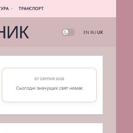
ТУРА
ТРАНСПОРТ
НИК
EN
RU
UK
07 СЕРПНЯ 2026
Сьогодні значущих свят немає