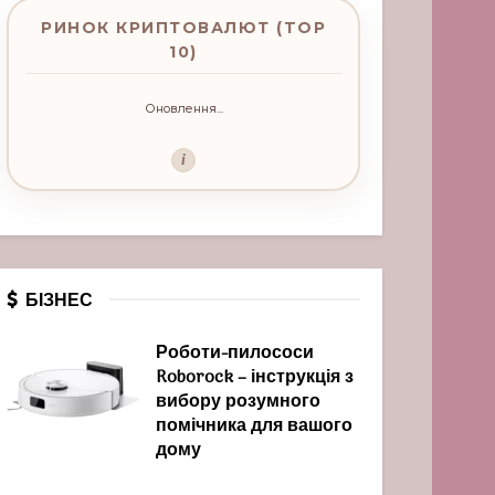
РИНОК КРИПТОВАЛЮТ (TOP
10)
Оновлення...
i
БІЗНЕС
Роботи-пилососи
Roborock – інструкція з
вибору розумного
помічника для вашого
дому