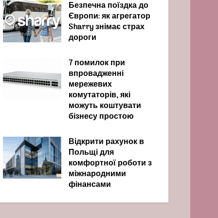
Безпечна поїздка до
Європи: як агрегатор
Sharry знімає страх
дороги
7 помилок при
впровадженні
мережевих
комутаторів, які
можуть коштувати
бізнесу простою
Відкрити рахунок в
Польщі для
комфортної роботи з
міжнародними
фінансами