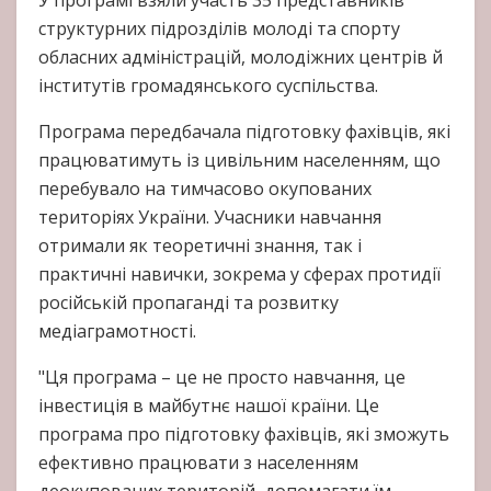
структурних підрозділів молоді та спорту
обласних адміністрацій, молодіжних центрів й
інститутів громадянського суспільства.
Програма передбачала підготовку фахівців, які
працюватимуть із цивільним населенням, що
перебувало на тимчасово окупованих
територіях України. Учасники навчання
отримали як теоретичні знання, так і
практичні навички, зокрема у сферах протидії
російській пропаганді та розвитку
медіаграмотності.
"Ця програма – це не просто навчання, це
інвестиція в майбутнє нашої країни. Це
програма про підготовку фахівців, які зможуть
ефективно працювати з населенням
деокупованих територій, допомагати їм