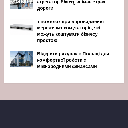
агрегатор Sharry знімає страх
дороги
7 помилок при впровадженні
мережевих комутаторів, які
можуть коштувати бізнесу
простою
Відкрити рахунок в Польщі для
комфортної роботи з
міжнародними фінансами