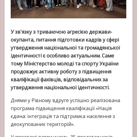
У зв'язку з триваючою агресією держави-
окупанта, питання підготовки кадрів у сфері
утвердження національної та громадянської
ідентичності є особливо актуальним. Саме
тому Міністерство молоді та спорту України
продовжує активну роботу з підвищення
кваліфікації фахівців, відповідальних за
утвердження національної ідентичності.
Днями у Рівному вдруге успішно реалізована
програма підвищення кваліфікації «Нація
єдина: інтеграція та підтримка населення з
деокупованих територій».
У програмі взяли участь 35 представників