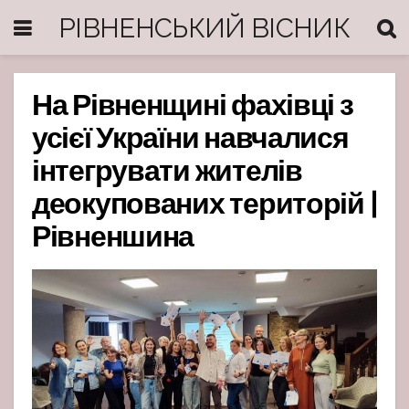
РІВНЕНСЬКИЙ ВІСНИК
На Рівненщині фахівці з
усієї України навчалися
інтегрувати жителів
деокупованих територій |
Рівненшина