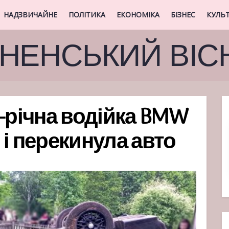
НАДЗВИЧАЙНЕ
ПОЛІТИКА
ЕКОНОМІКА
БІЗНЕС
КУЛЬ
ВНЕНСЬКИЙ ВІС
7-річна водійка BMW
і перекинула авто