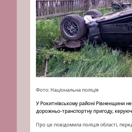
Фото: Національна поліція
У Рокитнівському районі Рівненщини н
дорожньо-транспортну пригоду, керуючи
Про це повідомила поліція області, пере