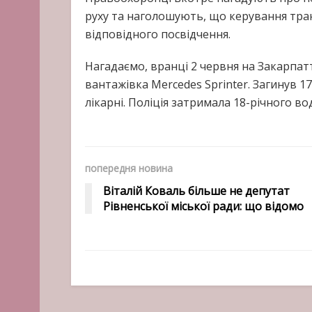
руху та наголошують, що керування тра
відповідного посвідчення.
Нагадаємо, вранці 2 червня на Закарпатт
вантажівка Mercedes Sprinter. Загинув 17
лікарні. Поліція затримала 18-річного вод
попередня новина
Віталій Коваль більше не депутат
Рівненської міської ради: що відомо