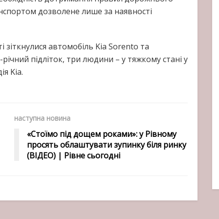
нспортом дозволене лише за наявності
і зіткнулися автомобіль Kia Sorento та
-річний підліток, три людини – у тяжкому стані у
ія Kia.
наступна новина
«Стоїмо під дощем роками»: у Рівному
просять облаштувати зупинку біля ринку
(ВІДЕО) | Рівне сьогодні