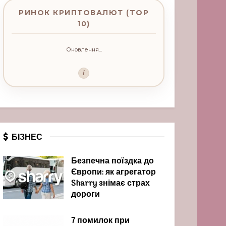
РИНОК КРИПТОВАЛЮТ (TOP
10)
Оновлення...
i
БІЗНЕС
Безпечна поїздка до
Європи: як агрегатор
Sharry знімає страх
дороги
7 помилок при