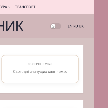
ТУРА
ТРАНСПОРТ
НИК
EN
RU
UK
06 СЕРПНЯ 2026
Сьогодні значущих свят немає