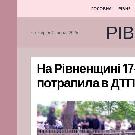
ГОЛОВНА
РІВНЕ
РІ
Четвер, 6 Серпня, 2026
На Рівненщині 1
потрапила в ДТП 