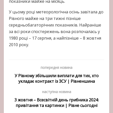
показники майже на місяць.
У цьому році метеорологічна осінь завітала до
Рівного майже на три тижні пізніше
середньобагаторічних показників. Найраніше
за всі роки спостережень вона розпочалась у
1980 році – 17 серпня, а найпізніше – 8 жовтня
2010 року.
попередня новина
У Рівному збільшили виплати для тих, хто
укладає контракт із ЗСУ | Рівненшина
наступна новина
3 жовтня – Всесвітній день грибника 2024:
привітання та картинки | Рівне сьогодні