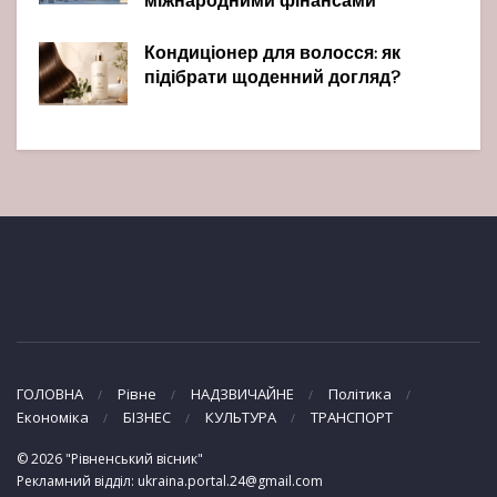
міжнародними фінансами
Кондиціонер для волосся: як
підібрати щоденний догляд?
ГОЛОВНА
Рівне
НАДЗВИЧАЙНЕ
Політика
Економіка
БІЗНЕС
КУЛЬТУРА
ТРАНСПОРТ
© 2026 "Рівненський вісник"
Рекламний відділ: ukraina.portal.24@gmail.com