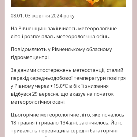
08:01, 03 жовтня 2024 року
На Рівненщині закінчилось метеорологічне
літо і розпочалась метеорологічна осінь.
Повідомляють у Рівненському обласному
гідрометцентрі.
За даними спостережень метеостанції, сталий
перехід середньодобової температури повітря
у Рівному через +15,0°С в бік її зниження
відбувся 29 вересня, що вказує на початок
метеорологічної осені.
Цьогорічне метеорологічне літо, яке почалось
18 травня і тривало 134 дні, закінчилось. Його
тривалість перевищила середні багаторічні