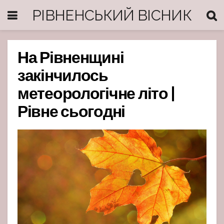
РІВНЕНСЬКИЙ ВІСНИК
На Рівненщині
закінчилось
метеорологічне літо |
Рівне сьогодні