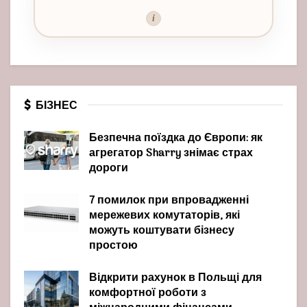
i
БІЗНЕС
Безпечна поїздка до Європи: як
агрегатор Sharry знімає страх
дороги
7 помилок при впровадженні
мережевих комутаторів, які
можуть коштувати бізнесу
простою
Відкрити рахунок в Польщі для
комфортної роботи з