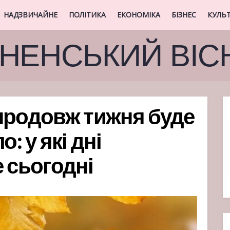
НАДЗВИЧАЙНЕ
ПОЛІТИКА
ЕКОНОМІКА
БІЗНЕС
КУЛЬ
ВНЕНСЬКИЙ ВІС
продовж тижня буде
: у які дні
 сьогодні