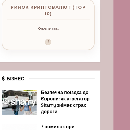
РИНОК КРИПТОВАЛЮТ (TOP
10)
Оновлення...
i
БІЗНЕС
Безпечна поїздка до
Європи: як агрегатор
Sharry знімає страх
дороги
7 помилок при