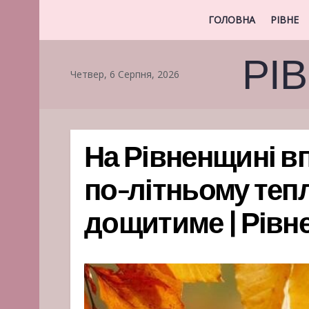
ГОЛОВНА
РІВНЕ
РІ
Четвер, 6 Серпня, 2026
На Рівненщині в
по-літньому тепло
дощитиме | Рівне