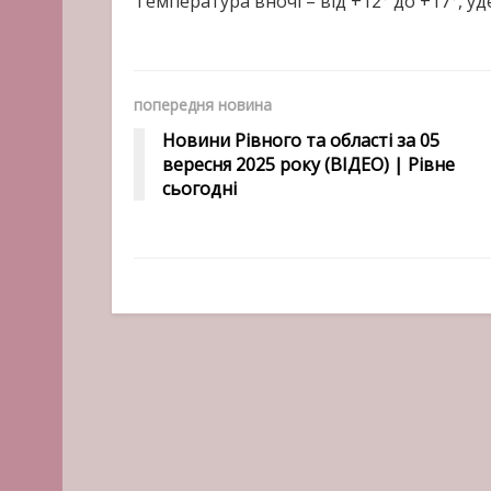
Температура вночі – від +12° до +17°, уде
попередня новина
Новини Рівного та області за 05
вересня 2025 року (ВІДЕО) | Рівне
сьогодні