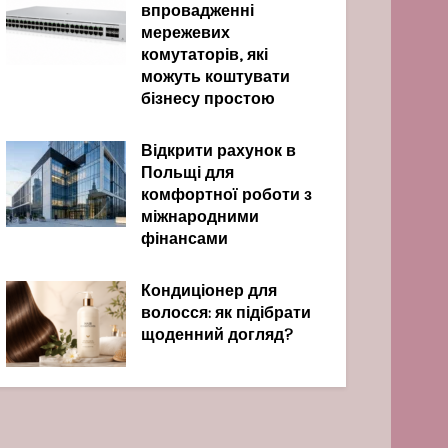
впровадженні
мережевих
комутаторів, які
можуть коштувати
бізнесу простою
Відкрити рахунок в
Польщі для
комфортної роботи з
міжнародними
фінансами
Кондиціонер для
волосся: як підібрати
щоденний догляд?