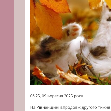
06:25, 09 вересня 2025 року
На Рівненщині впродовж другого тижня в