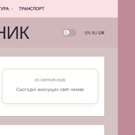
ТУРА
ТРАНСПОРТ
НИК
EN
RU
UK
05 СЕРПНЯ 2026
Сьогодні значущих свят немає