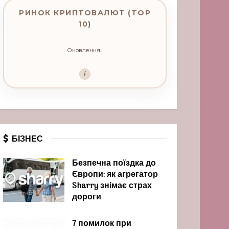
РИНОК КРИПТОВАЛЮТ (TOP
10)
Оновлення...
i
БІЗНЕС
Безпечна поїздка до
Європи: як агрегатор
Sharry знімає страх
дороги
7 помилок при