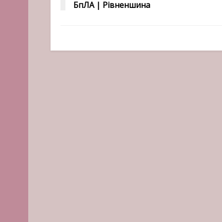
БпЛА | Рівненшина