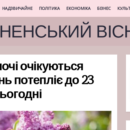
НАДЗВИЧАЙНЕ
ПОЛІТИКА
ЕКОНОМІКА
БІЗНЕС
КУЛЬ
ВНЕНСЬКИЙ ВІС
ночі очікуються
нь потепліє до 23
сьогодні