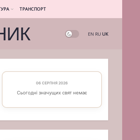
ТУРА
ТРАНСПОРТ
НИК
EN
RU
UK
06 СЕРПНЯ 2026
Сьогодні значущих свят немає