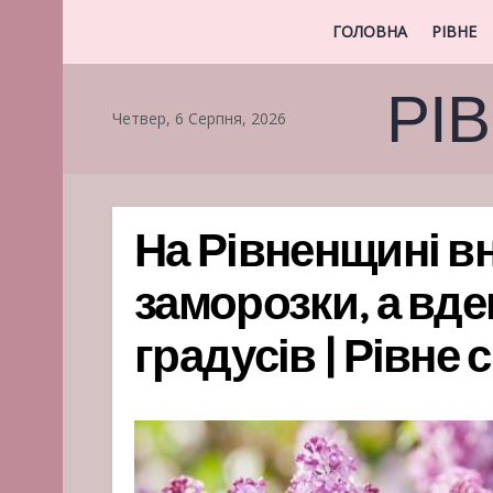
ГОЛОВНА
РІВНЕ
РІ
Четвер, 6 Серпня, 2026
На Рівненщині в
заморозки, а вде
градусів | Рівне 