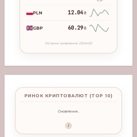
12.04
PLN
₴
60.29
GBP
₴
Останнє оновлення: 23:04:02
РИНОК КРИПТОВАЛЮТ (TOP 10)
Оновлення...
i