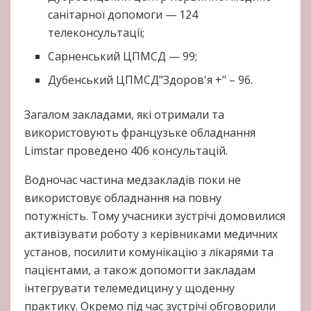
санітарної допомоги — 124
телеконсультації;
Сарненський ЦПМСД — 99;
Дубенський ЦПМСД"Здоров'я +" – 96.
Загалом закладами, які отримали та
використовують французьке обладнання
Limstar проведено 406 консультацій.
Водночас частина медзакладів поки не
використовує обладнання на повну
потужність. Тому учасники зустрічі домовилися
активізувати роботу з керівниками медичних
установ, посилити комунікацію з лікарями та
пацієнтами, а також допомогти закладам
інтегрувати телемедицину у щоденну
практику. Окремо під час зустрічі обговорили