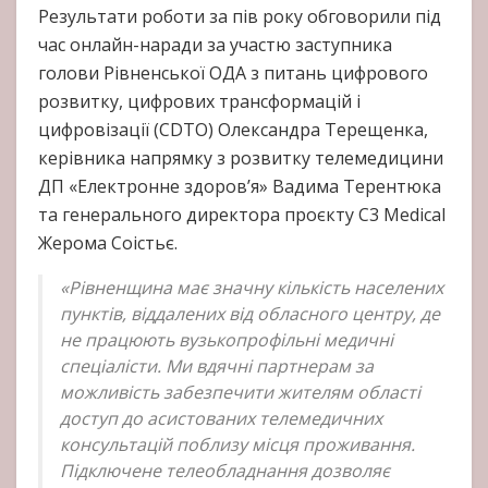
Результати роботи за пів року обговорили під
час онлайн-наради за участю заступника
голови Рівненської ОДА з питань цифрового
розвитку, цифрових трансформацій і
цифровізації (CDTO) Олександра Терещенка,
керівника напрямку з розвитку телемедицини
ДП «Електронне здоров’я» Вадима Терентюка
та генерального директора проєкту C3 Medical
Жерома Соістьє.
«Рівненщина має значну кількість населених
пунктів, віддалених від обласного центру, де
не працюють вузькопрофільні медичні
спеціалісти. Ми вдячні партнерам за
можливість забезпечити жителям області
доступ до асистованих телемедичних
консультацій поблизу місця проживання.
Підключене телеобладнання дозволяє