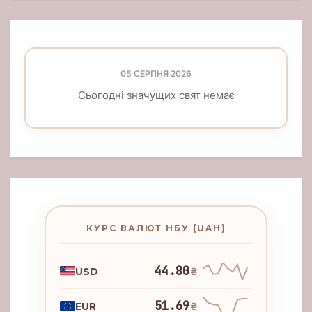
05 СЕРПНЯ 2026
Сьогодні значущих свят немає
КУРС ВАЛЮТ НБУ (UAH)
44.80
USD
₴
51.69
EUR
₴