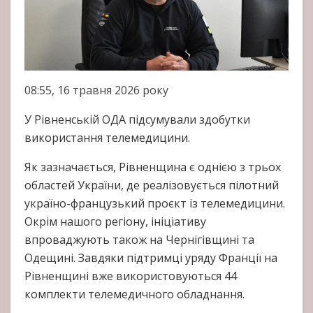
08:55, 16 травня 2026 року
У Рівненській ОДА підсумували здобутки
використання телемедицини.
Як зазначається, Рівненщина є однією з трьох
областей України, де реалізовується пілотний
україно-французький проєкт із телемедицини.
Окрім нашого регіону, ініціативу
впроваджують також на Чернігівщині та
Одещині. Завдяки підтримці уряду Франції на
Рівненщині вже використовуються 44
комплекти телемедичного обладнання.