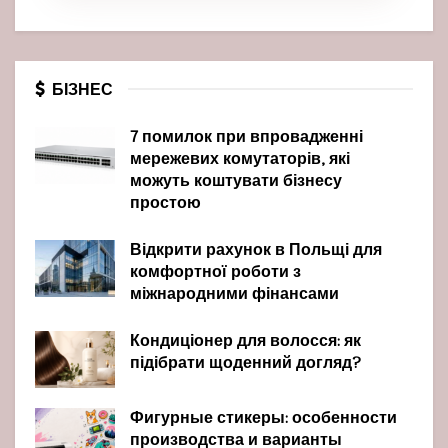
БІЗНЕС
7 помилок при впровадженні
мережевих комутаторів, які
можуть коштувати бізнесу
простою
Відкрити рахунок в Польщі для
комфортної роботи з
міжнародними фінансами
Кондиціонер для волосся: як
підібрати щоденний догляд?
Фигурные стикеры: особенности
производства и варианты