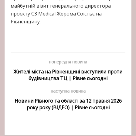
майбутній візит генерального директора
проєкту C3 Medical Жерома Соістьє на
Рівненщину.
попередня новина
Жителі міста на Рівненщині виступили проти
будівництва ТЦ | Рівне сьогодні
наступна новина
Новини Рівного та області за 12 травня 2026
року року (ВІДЕО) | Рівне сьогодні