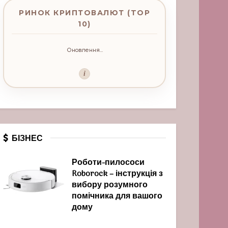
РИНОК КРИПТОВАЛЮТ (TOP
10)
Оновлення...
i
БІЗНЕС
Роботи-пилососи
Roborock – інструкція з
вибору розумного
помічника для вашого
дому