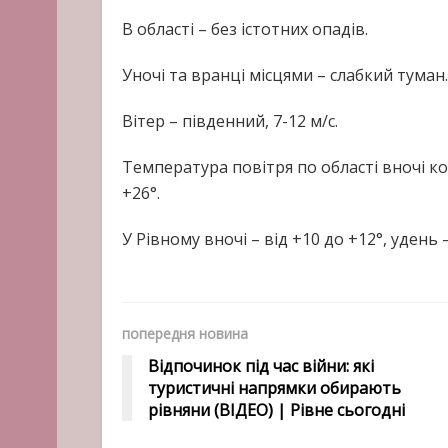
В області – без істотних опадів.
Уночі та вранці місцями – слабкий туман.
Вітер – південний, 7-12 м/с.
Температура повітря по області вночі ко
+26°.
У Рівному вночі – від +10 до +12°, удень –
попередня новина
Відпочинок під час війни: які
туристичні напрямки обирають
рівняни (ВІДЕО) | Рівне сьогодні