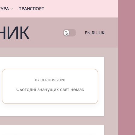
ТУРА
ТРАНСПОРТ
НИК
EN
RU
UK
07 СЕРПНЯ 2026
Сьогодні значущих свят немає