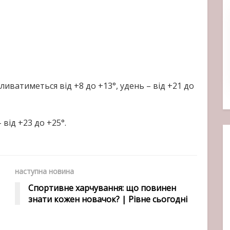
ливатиметься від +8 до +13°, удень – від +21 до
 від +23 до +25°.
наступна новина
Спортивне харчування: що повинен
знати кожен новачок? | Рівне сьогодні