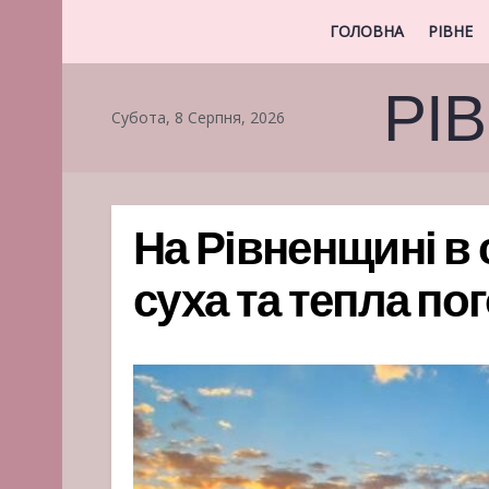
ГОЛОВНА
РІВНЕ
РІ
Субота, 8 Серпня, 2026
На Рівненщині в 
суха та тепла пог