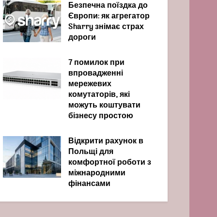
Безпечна поїздка до
Європи: як агрегатор
Sharry знімає страх
дороги
7 помилок при
впровадженні
мережевих
комутаторів, які
можуть коштувати
бізнесу простою
Відкрити рахунок в
Польщі для
комфортної роботи з
міжнародними
фінансами