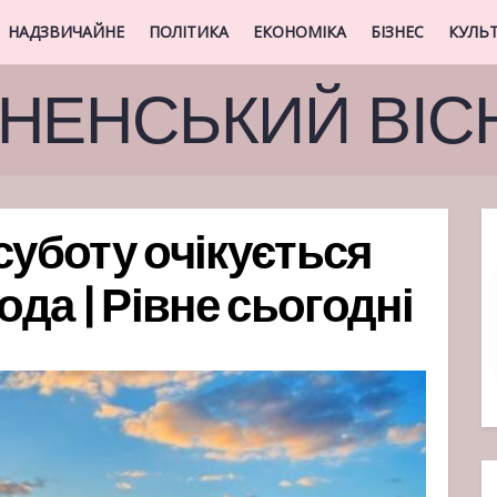
НАДЗВИЧАЙНЕ
ПОЛІТИКА
ЕКОНОМІКА
БІЗНЕС
КУЛЬ
ВНЕНСЬКИЙ ВІС
суботу очікується
ода | Рівне сьогодні