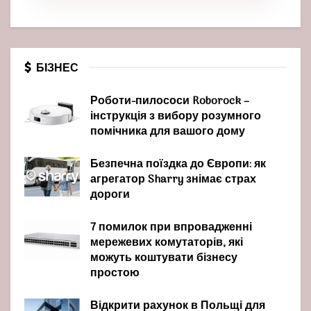
БІЗНЕС
Роботи-пилососи Roborock –
інструкція з вибору розумного
помічника для вашого дому
Безпечна поїздка до Європи: як
агрегатор Sharry знімає страх
дороги
7 помилок при впровадженні
мережевих комутаторів, які
можуть коштувати бізнесу
простою
Відкрити рахунок в Польщі для