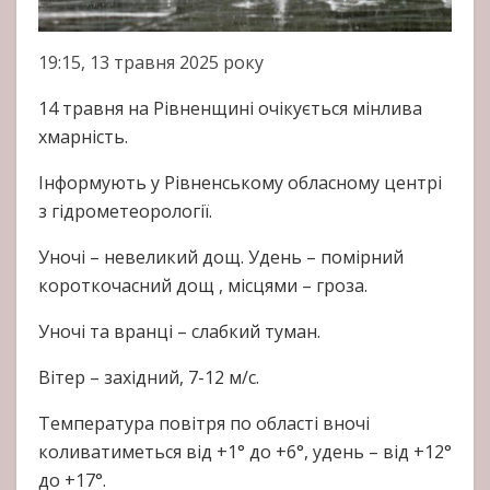
19:15, 13 травня 2025 року
14 травня на Рівненщині очікується мінлива
хмарність.
Інформують у Рівненському обласному центрі
з гідрометеорології.
Уночі – невеликий дощ. Удень – помірний
короткочасний дощ , місцями – гроза.
Уночі та вранці – слабкий туман.
Вітер – західний, 7-12 м/с.
Температура повітря по області вночі
коливатиметься від +1° до +6°, удень – від +12°
до +17°.