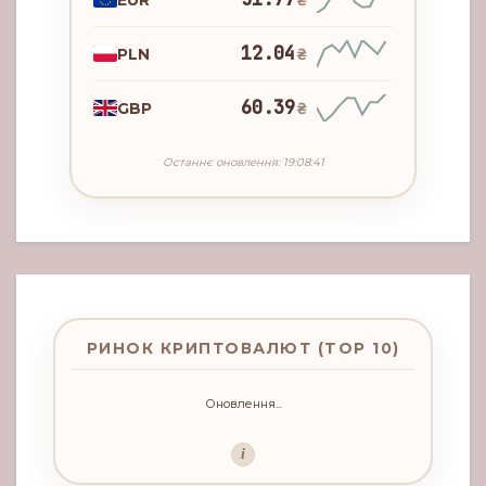
₴
12.04
PLN
₴
60.39
GBP
₴
Останнє оновлення: 19:08:41
РИНОК КРИПТОВАЛЮТ (TOP 10)
Оновлення...
i