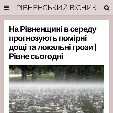
РІВНЕНСЬКИЙ ВІСНИК
На Рівненщині в середу
прогнозують помірні
дощі та локальні грози |
Рівне сьогодні