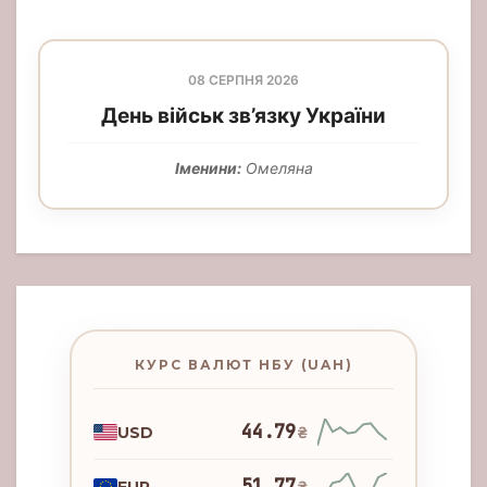
08 СЕРПНЯ 2026
День військ зв’язку України
Іменини:
Омеляна
КУРС ВАЛЮТ НБУ (UAH)
44.79
USD
₴
51.77
EUR