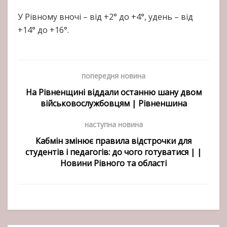
У Рівному вночі – від +2° до +4°, удень – від
+14° до +16°.
попередня новина
На Рівненщині віддали останню шану двом
військовослужбовцям | Рівненшина
наступна новина
Кабмін змінює правила відстрочки для
студентів і педагогів: до чого готуватися | |
Новини Рівного та області