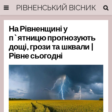
РІВНЕНСЬКИЙ ВІСНИК
На Рівненщині у
п`ятницю прогнозують
дощі, грози та шквали |
Рівне сьогодні