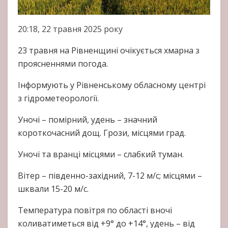
20:18, 22 травня 2025 року
23 травня на Рівненщині очікується хмарна з
проясненнями погода.
Інформують у Рівненському обласному центрі
з гідрометеорології.
Уночі – помірний, удень – значний
короткочасний дощ. Грози, місцями град.
Уночі та вранці місцями – слабкий туман.
Вітер – південно-західний, 7-12 м/с; місцями –
шквали 15-20 м/с.
Температура повітря по області вночі
коливатиметься від +9° до +14°, удень – від