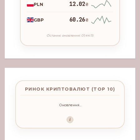
12.02
PLN
₴
60.26
GBP
₴
Останнє оновлення: 01:44:15
РИНОК КРИПТОВАЛЮТ (TOP 10)
Оновлення...
i