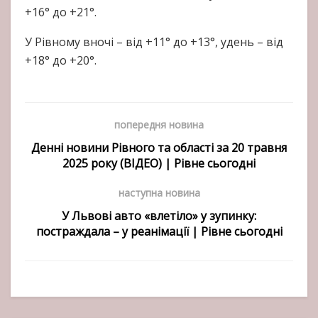
+16° до +21°.
У Рівному вночі – від +11° до +13°, удень – від
+18° до +20°.
попередня новина
Денні новини Рівного та області за 20 травня
2025 року (ВІДЕО) | Рівне сьогодні
наступна новина
У Львові авто «влетіло» у зупинку:
постраждала – у реанімації | Рівне сьогодні