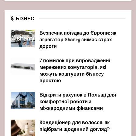
БІЗНЕС
Безпечна поїздка до Європи: як
агрегатор Sharry знімає страх
дороги
7 помилок при впровадженні
мережевих комутаторів, які
можуть коштувати бізнесу
простою
Відкрити рахунок в Польщі для
комфортної роботи з
міжнародними фінансами
Кондиціонер для волосся: як
підібрати щоденний догляд?