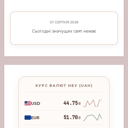
07 СЕРПНЯ 2026
Сьогодні значущих свят немає
КУРС ВАЛЮТ НБУ (UAH)
44.75
USD
₴
51.70
EUR
₴