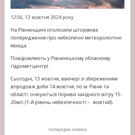
12:56, 13 жовтня 2024 року
На Рівненщині оголосили штормове
попередження про небезпечні метеорологічні
явища.
Повідомляють у Рівненському обласному
гідрометцентрі.
Сьогодні, 13 жовтня, ввечері зі збереженням
впродовж доби 14 жовтня, по м. Рівне та
області очікуються пориви західного вітру 15-
20м/с (1-й рівень небезпечності – жовтий).
попередня новина