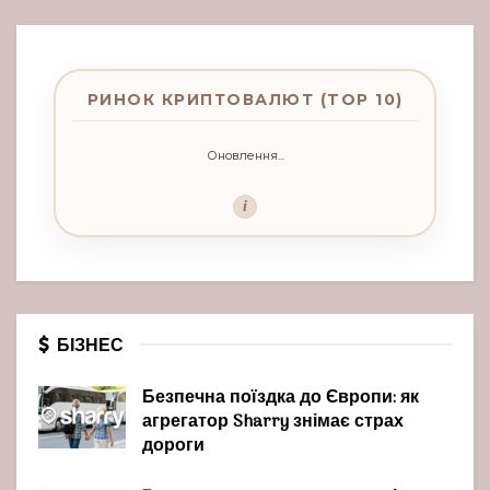
РИНОК КРИПТОВАЛЮТ (TOP 10)
Оновлення...
i
БІЗНЕС
Безпечна поїздка до Європи: як
агрегатор Sharry знімає страх
дороги