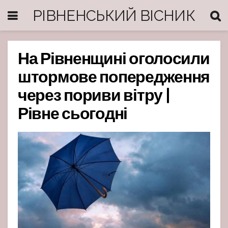
РІВНЕНСЬКИЙ ВІСНИК
На Рівненщині оголосили
штормове попередження
через пориви вітру |
Рівне сьогодні