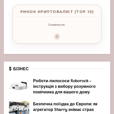
РИНОК КРИПТОВАЛЮТ (TOP 10)
Оновлення...
i
БІЗНЕС
Роботи-пилососи Roborock –
інструкція з вибору розумного
помічника для вашого дому
Безпечна поїздка до Європи: як
агрегатор Sharry знімає страх