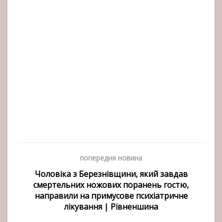
попередня новина
Чоловіка з Березнівщини, який завдав
смертельних ножових поранень гостю,
направили на примусове психіатричне
лікування | Рівненшина