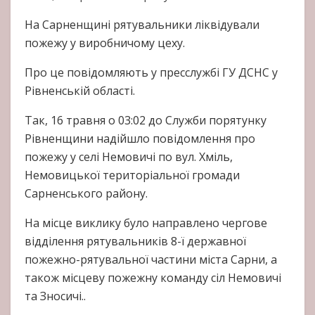
На Сарненщині рятувальники ліквідували
пожежу у виробничому цеху.
Про це повідомляють у пресслужбі ГУ ДСНС у
Рівненській області.
Так, 16 травня о 03:02 до Служби порятунку
Рівненщини надійшло повідомлення про
пожежу у селі Немовичі по вул. Хміль,
Немовицької територіальної громади
Сарненського району.
На місце виклику було направлено чергове
відділення рятувальників 8-ї державної
пожежно-рятувальної частини міста Сарни, а
також місцеву пожежну команду сіл Немовичі
та Зносичі..