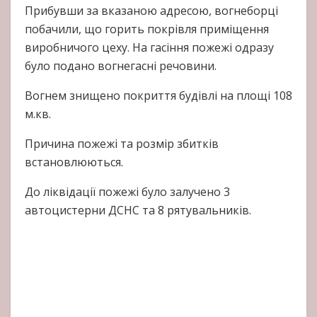
Прибувши за вказаною адресою, вогнеборці
побачили, що горить покрівля приміщення
виробничого цеху. На гасіння пожежі одразу
було подано вогнегасні речовини.
Вогнем знищено покриття будівлі на площі 108
м.кв.
Причина пожежі та розмір збитків
встановлюються.
До ліквідації пожежі було залучено 3
автоцистерни ДСНС та 8 рятувальників.