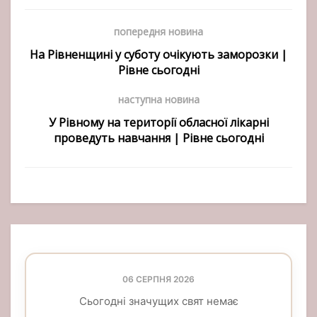
попередня новина
На Рівненщині у суботу очікують заморозки |
Рівне сьогодні
наступна новина
У Рівному на території обласної лікарні
проведуть навчання | Рівне сьогодні
06 СЕРПНЯ 2026
Сьогодні значущих свят немає