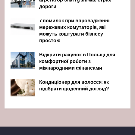
агрегатор Sharry знімає страх
дороги
7 помилок при впровадженні
мережевих комутаторів, які
можуть коштувати бізнесу
простою
Відкрити рахунок в Польщі для
комфортної роботи з
міжнародними фінансами
Кондиціонер для волосся: як
підібрати щоденний догляд?