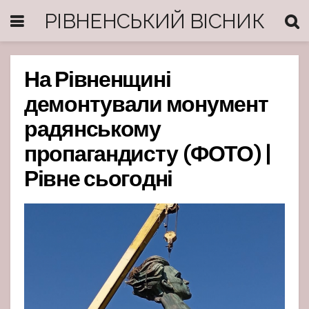
РІВНЕНСЬКИЙ ВІСНИК
На Рівненщині
демонтували монумент
радянському
пропагандисту (ФОТО) |
Рівне сьогодні