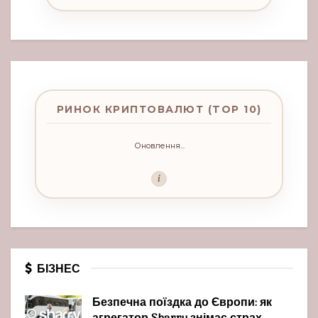
РИНОК КРИПТОВАЛЮТ (TOP 10)
Оновлення...
i
БІЗНЕС
Безпечна поїздка до Європи: як