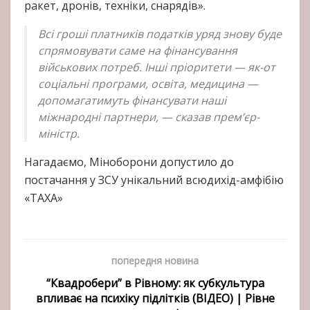
ракет, дронів, техніки, снарядів».
Всі гроші платників податків уряд знову буде
спрямовувати саме на фінансування
військових потреб. Інші пріоритети — як-от
соціальні програми, освіта, медицина —
допомагатимуть фінансувати наші
міжнародні партнери, — сказав прем’єр-
міністр.
Нагадаємо, Міноборони допустило до
постачання у ЗСУ унікальний всюдихід-амфібію
«ТАХА»
попередня новина
“Квадробери” в Рівному: як субкультура
впливає на психіку підлітків (ВІДЕО) | Рівне