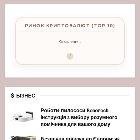
РИНОК КРИПТОВАЛЮТ (TOP 10)
Оновлення...
i
БІЗНЕС
Роботи-пилососи Roborock –
інструкція з вибору розумного
помічника для вашого дому
Безпечна поїздка до Європи: як