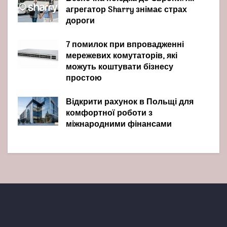
агрегатор Sharry знімає страх
дороги
7 помилок при впровадженні
мережевих комутаторів, які
можуть коштувати бізнесу
простою
Відкрити рахунок в Польщі для
комфортної роботи з
міжнародними фінансами