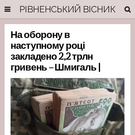
РІВНЕНСЬКИЙ ВІСНИК
На оборону в
наступному році
закладено 2,2 трлн
гривень – Шмигаль |