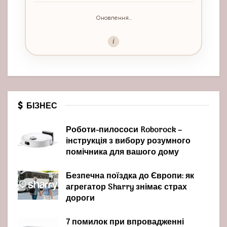
Оновлення...
i
БІЗНЕС
Роботи-пилососи Roborock –
інструкція з вибору розумного
помічника для вашого дому
Безпечна поїздка до Європи: як
агрегатор Sharry знімає страх
дороги
7 помилок при впровадженні