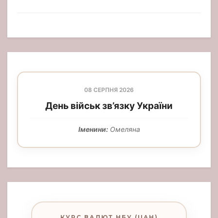
08 СЕРПНЯ 2026
День військ зв’язку України
Іменини:
Омеляна
КУРС ВАЛЮТ НБУ (UAH)