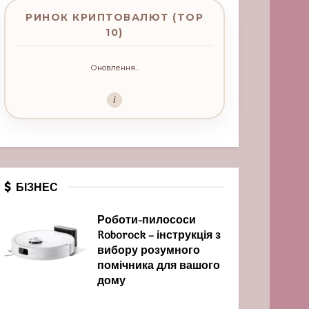
РИНОК КРИПТОВАЛЮТ (TOP
10)
Оновлення...
i
БІЗНЕС
Роботи-пилососи
Roborock – інструкція з
вибору розумного
помічника для вашого
дому