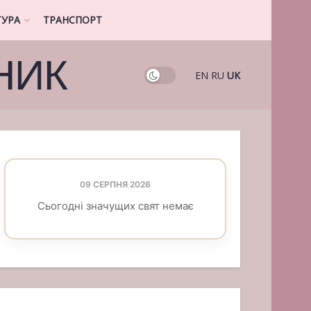
ТУРА
ТРАНСПОРТ
НИК
EN
RU
UK
09 СЕРПНЯ 2026
Сьогодні значущих свят немає