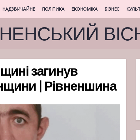
НАДЗВИЧАЙНЕ
ПОЛІТИКА
ЕКОНОМІКА
БІЗНЕС
КУЛЬ
ВНЕНСЬКИЙ ВІС
щині загинув
енщини | Рівненшина