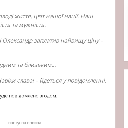
лоді життя, цвіт нашої нації. Наш
сть та мужність.
і Олександр заплатив найвищу ціну –
рідним та близьким…
авіки слава! – йдеться у повідомленні.
буде повідомлено згодом.
наступна новина