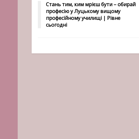
Стань тим, ким мрієш бути – обирай
професію у Луцькому вищому
професійному училищі | Рівне
сьогодні