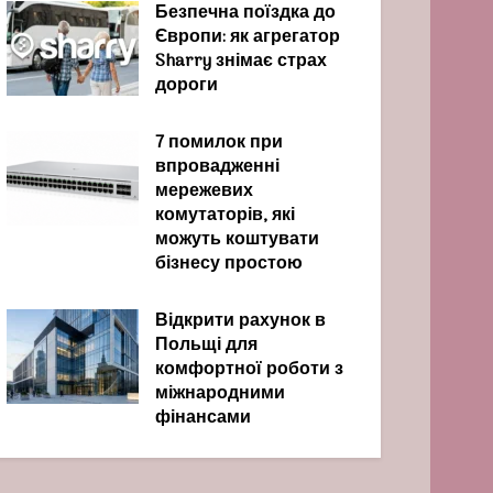
Безпечна поїздка до
Європи: як агрегатор
Sharry знімає страх
дороги
7 помилок при
впровадженні
мережевих
комутаторів, які
можуть коштувати
бізнесу простою
Відкрити рахунок в
Польщі для
комфортної роботи з
міжнародними
фінансами