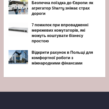
Безпечна поїздка до Європи: як
агрегатор Sharry знімає страх
дороги
7 помилок при впровадженні
мережевих комутаторів, які
можуть коштувати бізнесу
простою
Відкрити рахунок в Польщі для
комфортної роботи з
міжнародними фінансами