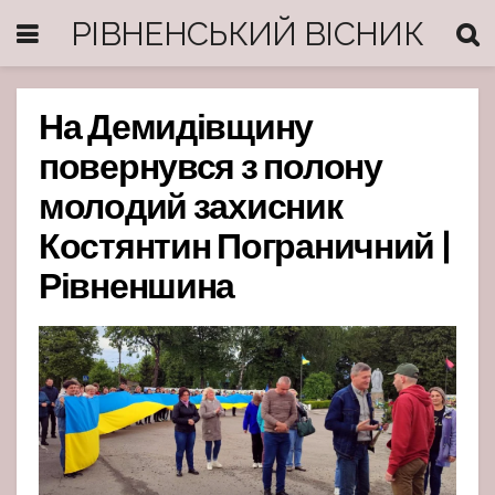
РІВНЕНСЬКИЙ ВІСНИК
На Демидівщину
повернувся з полону
молодий захисник
Костянтин Пограничний |
Рівненшина