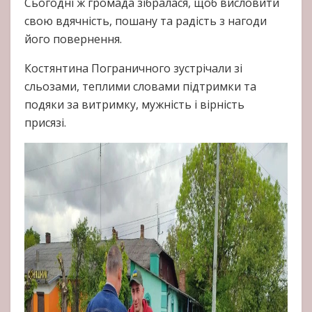
Сьогодні ж громада зібралася, щоб висловити
свою вдячність, пошану та радість з нагоди
його повернення.
Костянтина Пограничного зустрічали зі
сльозами, теплими словами підтримки та
подяки за витримку, мужність і вірність
присязі.