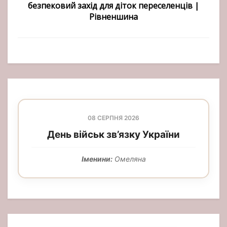
безпековий захід для діток переселенців |
Рівненшина
08 СЕРПНЯ 2026
День військ зв’язку України
Іменини:
Омеляна