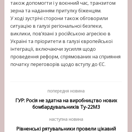
також допомогти і у воєнний час, транзитом
зерна та наданням притулку біженцям.
У ході зустрічі сторони також обговорили
ситуацію в галузі регіональної безпеки,
виклики, пов’язані з російською агресією в
Україні та пріоритети в галузі європейської
інтеграції, включаючи зусилля щодо
проведення реформ, спрямованих на сприяння
початку переговорів щодо вступу до ЄС.
попередня новина
ГУР: Росія не здатна на виробництво нових
бомбардувальників Ту-22М3
наступна новина
Рівненські рятувальники провели цікавий