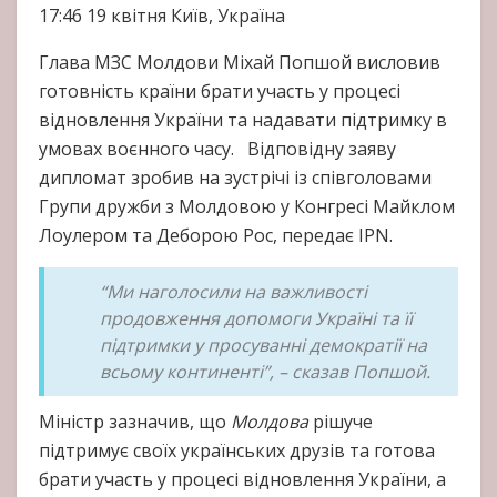
17:46
19 квітня
Київ, Україна
Глава МЗС Молдови Міхай Попшой висловив
готовність країни брати участь у процесі
відновлення України та надавати підтримку в
умовах воєнного часу. Відповідну заяву
дипломат зробив на зустрічі із співголовами
Групи дружби з Молдовою у Конгресі Майклом
Лоулером та Деборою Рос, передає IPN.
“Ми наголосили на важливості
продовження допомоги Україні та її
підтримки у просуванні демократії на
всьому континенті”, – сказав Попшой.
Міністр зазначив, що
Молдова
рішуче
підтримує своїх українських друзів та готова
брати участь у процесі відновлення України, а