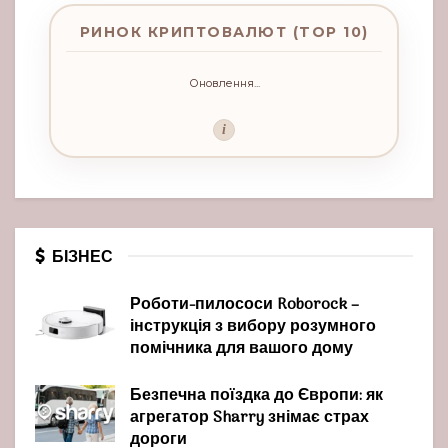
РИНОК КРИПТОВАЛЮТ (TOP 10)
Оновлення...
i
БІЗНЕС
Роботи-пилососи Roborock –
інструкція з вибору розумного
помічника для вашого дому
Безпечна поїздка до Європи: як
агрегатор Sharry знімає страх
дороги