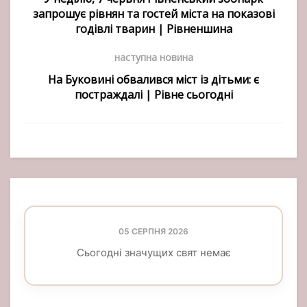
запрошує рівнян та гостей міста на показові
годівлі тварин | Рівненшина
наступна новина
На Буковині обвалився міст із дітьми: є
постраждалі | Рівне сьогодні
05 СЕРПНЯ 2026
Сьогодні значущих свят немає