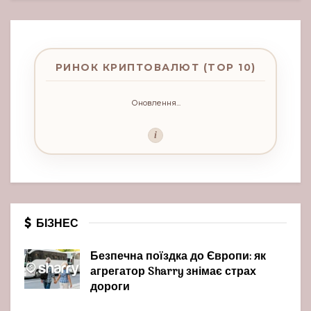
РИНОК КРИПТОВАЛЮТ (TOP 10)
Оновлення...
i
БІЗНЕС
Безпечна поїздка до Європи: як
агрегатор Sharry знімає страх
дороги