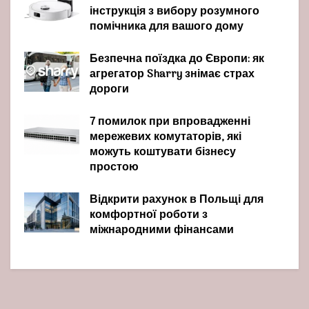
інструкція з вибору розумного
помічника для вашого дому
Безпечна поїздка до Європи: як
агрегатор Sharry знімає страх
дороги
7 помилок при впровадженні
мережевих комутаторів, які
можуть коштувати бізнесу
простою
Відкрити рахунок в Польщі для
комфортної роботи з
міжнародними фінансами