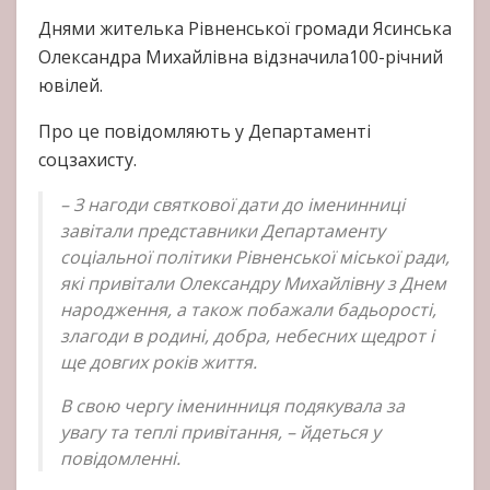
Днями жителька Рівненської громади Ясинська
Олександра Михайлівна відзначила100-річний
ювілей.
Про це повідомляють у Департаменті
соцзахисту.
– З нагоди святкової дати до іменинниці
завітали представники Департаменту
соціальної політики Рівненської міської ради,
які привітали Олександру Михайлівну з Днем
народження, а також побажали бадьорості,
злагоди в родині, добра, небесних щедрот і
ще довгих років життя.
В свою чергу іменинниця подякувала за
увагу та теплі привітання, – йдеться у
повідомленні.