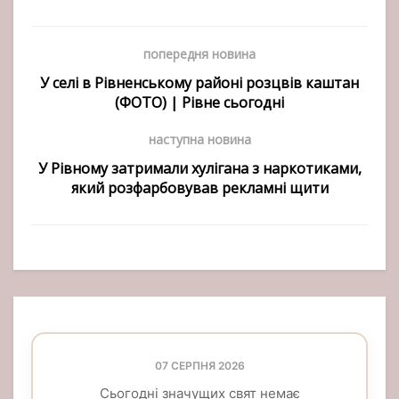
попередня новина
У селі в Рівненському районі розцвів каштан
(ФОТО) | Рівне сьогодні
наступна новина
У Рівному затримали хулігана з наркотиками,
який розфарбовував рекламні щити
07 СЕРПНЯ 2026
Сьогодні значущих свят немає