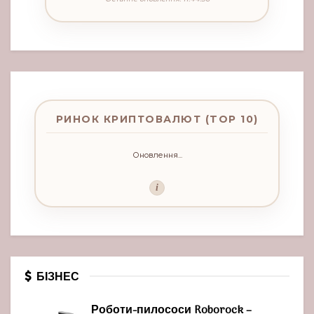
РИНОК КРИПТОВАЛЮТ (TOP 10)
Оновлення...
i
БІЗНЕС
Роботи-пилососи Roborock –